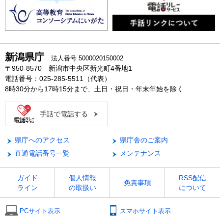
新潟県庁
法人番号 5000020150002
〒950-8570 新潟市中央区新光町4番地1
電話番号：025-285-5511（代表）
8時30分から17時15分まで、土日・祝日・年末年始を除く
手話で電話する
県庁へのアクセス
県庁舎のご案内
直通電話番号一覧
メンテナンス
ガイド
個人情報
RSS配信
免責事項
ライン
の取扱い
について
PCサイト表示
スマホサイト表示