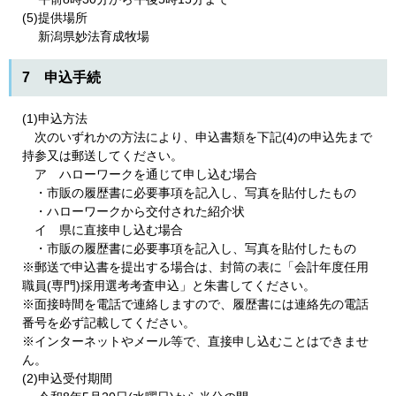
(5)提供場所
新潟県妙法育成牧場
7 申込手続
(1)申込方法
次のいずれかの方法により、申込書類を下記(4)の申込先まで
持参又は郵送してください。
ア ハローワークを通じて申し込む場合
・市販の履歴書に必要事項を記入し、写真を貼付したもの
・ハローワークから交付された紹介状
イ 県に直接申し込む場合
・市販の履歴書に必要事項を記入し、写真を貼付したもの
※郵送で申込書を提出する場合は、封筒の表に「会計年度任用
職員(専門)採用選考考査申込」と朱書してください。
※面接時間を電話で連絡しますので、履歴書には連絡先の電話
番号を必ず記載してください。
※インターネットやメール等で、直接申し込むことはできませ
ん。
(2)申込受付期間