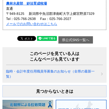
農林水産部 妙法育成牧場
直通
〒949-8125
新潟県中魚沼郡津南町大字上郷宮野原7329
Tel：025-766-2638
Fax：025-766-2027
メールでのお問い合わせはこちら
県公式SNS一覧へ
このページを見ている人は
こんなページも見ています
臨時・会計年度任用職員等募集のお知らせ（全県の最新一
覧）
見つからないときは