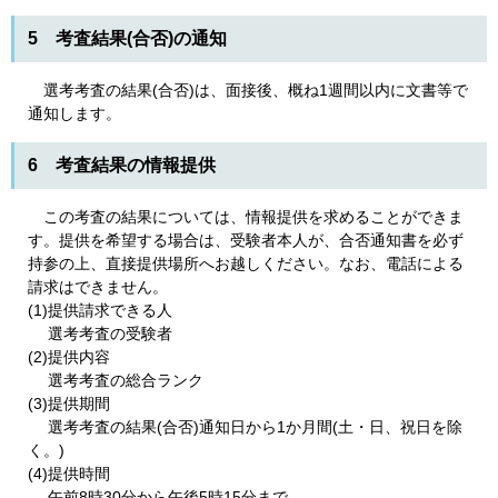
5 考査結果(合否)の通知
選考考査の結果(合否)は、面接後、概ね1週間以内に文書等で
通知します。
6 考査結果の情報提供
この考査の結果については、情報提供を求めることができま
す。提供を希望する場合は、受験者本人が、合否通知書を必ず
持参の上、直接提供場所へお越しください。なお、電話による
請求はできません。
(1)提供請求できる人
選考考査の受験者
(2)提供内容
選考考査の総合ランク
(3)提供期間
選考考査の結果(合否)通知日から1か月間(土・日、祝日を除
く。)
(4)提供時間
午前8時30分から午後5時15分まで