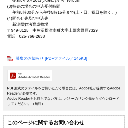
令和8年5月20日(水曜日)から当分の間
(3)持参の場合の申込受付時間
午前8時30分から午後5時15分まで(土・日、祝日を除く。)
(4)問合せ先及び申込先
新潟県妙法育成牧場
〒949-8125 中魚沼郡津南町大字上郷宮野原7329
電話 025-766-2638
募集のお知らせ [PDFファイル／145KB]
PDF形式のファイルをご覧いただく場合には、Adobe社が提供するAdobe
Readerが必要です。
Adobe Readerをお持ちでない方は、バナーのリンク先からダウンロード
してください。（無料）
このページに関するお問い合わせ