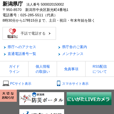
新潟県庁
法人番号 5000020150002
〒950-8570 新潟市中央区新光町4番地1
電話番号：025-285-5511（代表）
8時30分から17時15分まで、土日・祝日・年末年始を除く
手話で電話する
県庁へのアクセス
県庁舎のご案内
直通電話番号一覧
メンテナンス
ガイド
個人情報
RSS配信
免責事項
ライン
の取扱い
について
PCサイト表示
スマホサイト表示