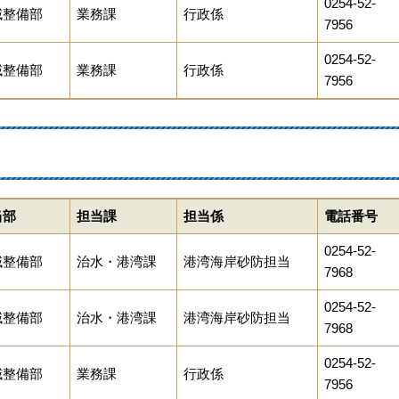
0254-52-
域整備部
業務課
行政係
7956
0254-52-
域整備部
業務課
行政係
7956
当部
担当課
担当係
電話番号
0254-52-
域整備部
治水・港湾課
港湾海岸砂防担当
7968
0254-52-
域整備部
治水・港湾課
港湾海岸砂防担当
7968
0254-52-
域整備部
業務課
行政係
7956