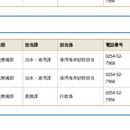
7956
当部
担当課
担当係
電話番号
0254-52-
域整備部
治水・港湾課
港湾海岸砂防担当
7968
0254-52-
域整備部
治水・港湾課
港湾海岸砂防担当
7968
0254-52-
域整備部
業務課
行政係
7956