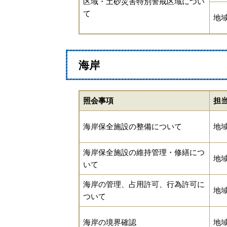
区域・土砂災害特別警戒区域につい
て
地
海岸
照会事項
担
海岸保全施設の整備について
地
海岸保全施設の維持管理・修繕につ
地
いて
海岸の管理、占用許可、行為許可に
地
ついて
海岸の境界確認
地