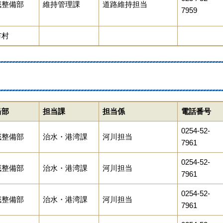
域整備部
維持管理課
道路維持担当
7959
市村
当部
担当課
担当係
電話番号
0254-52-
域整備部
治水・港湾課
河川担当
7961
0254-52-
域整備部
治水・港湾課
河川担当
7961
0254-52-
域整備部
治水・港湾課
河川担当
7961