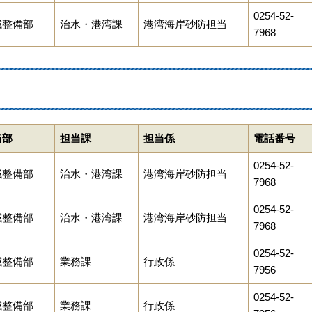
0254-52-
域整備部
治水・港湾課
港湾海岸砂防担当
7968
当部
担当課
担当係
電話番号
0254-52-
域整備部
治水・港湾課
港湾海岸砂防担当
7968
0254-52-
域整備部
治水・港湾課
港湾海岸砂防担当
7968
0254-52-
域整備部
業務課
行政係
7956
0254-52-
域整備部
業務課
行政係