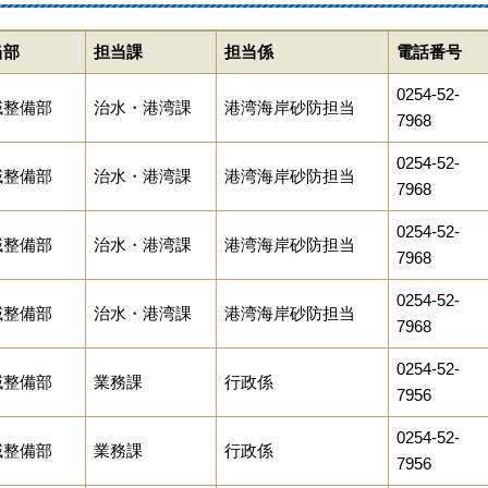
当部
担当課
担当係
電話番号
0254-52-
域整備部
治水・港湾課
港湾海岸砂防担当
7968
0254-52-
域整備部
治水・港湾課
港湾海岸砂防担当
7968
0254-52-
域整備部
治水・港湾課
港湾海岸砂防担当
7968
0254-52-
域整備部
治水・港湾課
港湾海岸砂防担当
7968
0254-52-
域整備部
業務課
行政係
7956
0254-52-
域整備部
業務課
行政係
7956