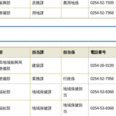
振興部
庶務課
農用地係
0254-52-7939
整備部
用地課
0254-52-7958
部
担当課
担当係
電話番号
田地域振興局
建築課
0254-26-9199
整備部
整備部
業務課
行政係
0254-52-7956
地域保健担
福祉部
地域保健課
0254-53-8368
当
地域保健担
福祉部
地域保健課
0254-53-8368
当