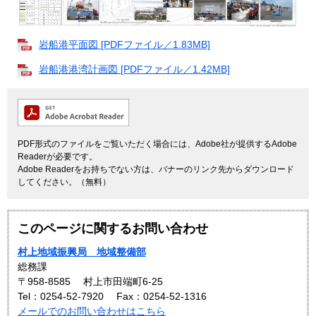
岩船港平面図 [PDFファイル／1.83MB]
岩船港港湾計画図 [PDFファイル／1.42MB]
PDF形式のファイルをご覧いただく場合には、Adobe社が提供するAdobe
Readerが必要です。
Adobe Readerをお持ちでない方は、バナーのリンク先からダウンロード
してください。（無料）
このページに関するお問い合わせ
村上地域振興局 地域整備部
総務課
〒958-8585
村上市田端町6-25
Tel：0254-52-7920
Fax：0254-52-1316
メールでのお問い合わせはこちら