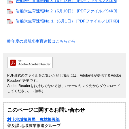
岩船米生育速報No.3（6月18日） [PDFファイル／84KB]
岩船米生育速報No.2（6月10日） [PDFファイル／94KB]
岩船米生育速報No.１（6月1日） [PDFファイル／107KB]
昨年度の岩船米生育速報はこちらから
PDF形式のファイルをご覧いただく場合には、Adobe社が提供するAdobe
Readerが必要です。
Adobe Readerをお持ちでない方は、バナーのリンク先からダウンロード
してください。（無料）
このページに関するお問い合わせ
村上地域振興局 農林振興部
普及課 地域農業推進グループ