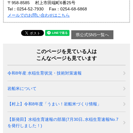
〒958-8585
村上市田端町6番25号
Tel：0254-52-7930
Fax：0254-68-6868
メールでのお問い合わせはこちら
県公式SNS一覧へ
このページを見ている人は
こんなページも見ています
令和8年産 水稲生育状況・技術対策速報
岩船米について
【村上】令和8年度「うまい！岩船米づくり情報」
【新発田】水稲生育速報の部屋(7月30日､水稲生育速報No.7
を発行しました！)