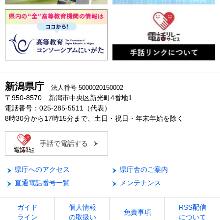
新潟県庁
法人番号 5000020150002
〒950-8570 新潟市中央区新光町4番地1
電話番号：025-285-5511（代表）
8時30分から17時15分まで、土日・祝日・年末年始を除く
手話で電話する
県庁へのアクセス
県庁舎のご案内
直通電話番号一覧
メンテナンス
ガイド
個人情報
RSS配信
免責事項
ライン
の取扱い
について