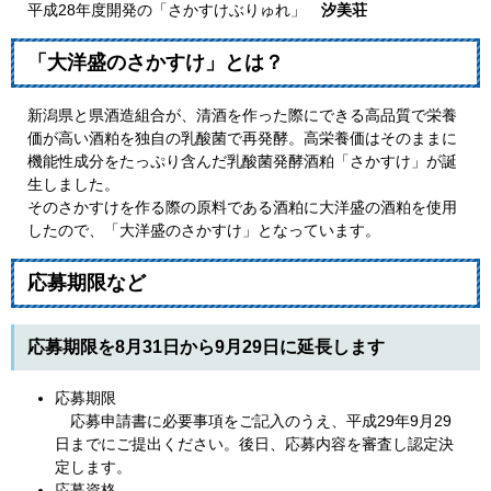
平成28年度開発の「さかすけぶりゅれ」
汐美荘
「大洋盛のさかすけ」とは？
新潟県と県酒造組合が、清酒を作った際にできる高品質で栄養
価が高い酒粕を独自の乳酸菌で再発酵。高栄養価はそのままに
機能性成分をたっぷり含んだ乳酸菌発酵酒粕「さかすけ」が誕
生しました。
そのさかすけを作る際の原料である酒粕に大洋盛の酒粕を使用
したので、「大洋盛のさかすけ」となっています。
応募期限など
応募期限を8月31日から9月29日に延長します
応募期限
応募申請書に必要事項をご記入のうえ、平成29年9月29
日までにご提出ください。後日、応募内容を審査し認定決
定します。
応募資格