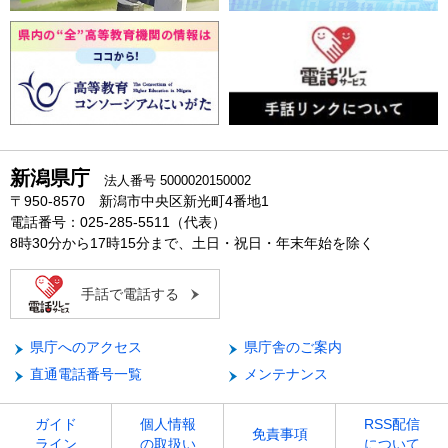
新潟県庁
法人番号 5000020150002
〒950-8570 新潟市中央区新光町4番地1
電話番号：025-285-5511（代表）
8時30分から17時15分まで、土日・祝日・年末年始を除く
手話で電話する
県庁へのアクセス
県庁舎のご案内
直通電話番号一覧
メンテナンス
ガイド
個人情報
RSS配信
免責事項
ライン
の取扱い
について