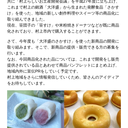
共に「村上らしいお土産開発会議」を平成27年度に立ち上げ、
これまで村上の銘酒「大洋盛」から生まれた発酵食品「さかす
け」を使った、地域の新しい創作料理やスイーツ等の商品化に
取り組んできました。
現在、笹団子の「笹すけ」や米粉焼きドーナツなどが既に商品
化されており、村上市内で購入することができます。
さて、今年度も「大洋盛のさかすけ」を使った新商品の開発に
取り組みます。そこで、新商品の提供・販売できる方の募集を
行います。
なお、今回商品化された品については、これまで開発をし販売
提供されている品とあわせて商品パンフレットにまとめ上げ、
地域内外に宣伝PRをしていく予定です。
村上地域をさらに情報発信していくため、皆さんのアイディア
をお待ちしています。