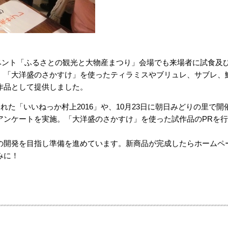
たイベント「ふるさとの観光と大物産まつり」会場でも来場者に試食及
、「大洋盛のさかすけ」を使ったティラミスやブリュレ、サブレ、
作品として提供しました。
れた「いいねっか村上2016」や、10月23日に朝日みどりの里で開
アンケートを実施。「大洋盛のさかすけ」を使った試作品のPRを行
の開発を目指し準備を進めています。新商品が完成したらホームペ
みに！