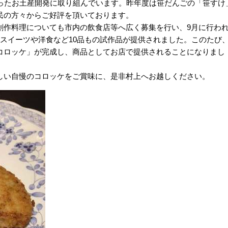
使ったお土産開発に取り組んでいます。昨年度は笹だんごの「笹すけ
民の方々からご好評を頂いております。
創作料理についても市内の飲食店等へ広く募集を行い、9月に行わ
スイーツや洋食など10品もの試作品が提供されました。このたび
コロッケ」が完成し、商品としてお店で提供されることになりまし
しい自慢のコロッケをご賞味に、是非村上へお越しください。