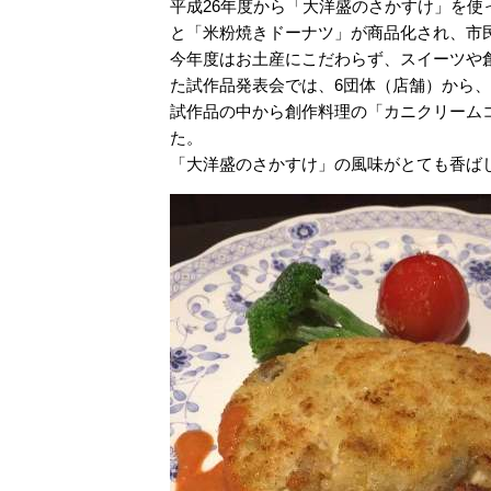
平成26年度から「大洋盛のさかすけ」を
と「米粉焼きドーナツ」が商品化され、市
今年度はお土産にこだわらず、スイーツや
た試作品発表会では、6団体（店舗）から、
試作品の中から創作料理の「カニクリーム
た。
「大洋盛のさかすけ」の風味がとても香ば