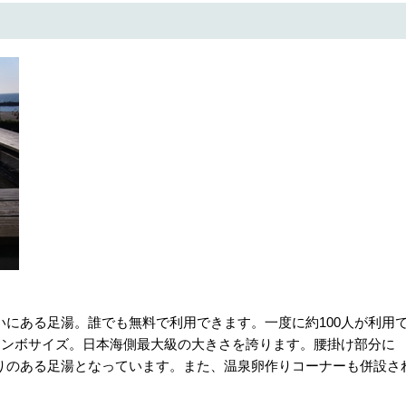
にある足湯。誰でも無料で利用できます。一度に約100人が利用
ャンボサイズ。日本海側最大級の大きさを誇ります。腰掛け部分に
りのある足湯となっています。また、温泉卵作りコーナーも併設さ