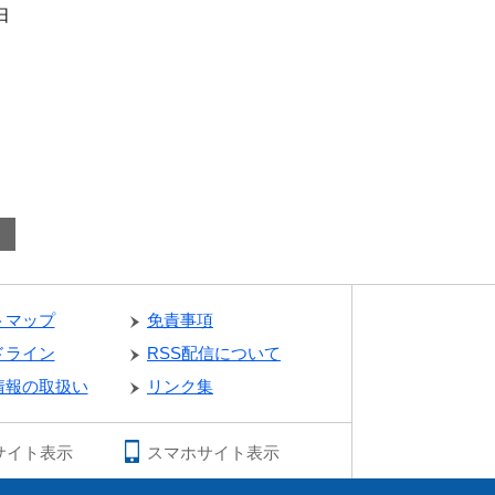
日
トマップ
免責事項
ドライン
RSS配信について
情報の取扱い
リンク集
サイト表示
スマホサイト表示