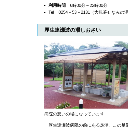
利用時間
6時00分～22時00分
Tel
0254－53－2131（大観荘せなみの
厚生連瀬波の湯しおさい
病院の憩いの場になっています
厚生連瀬波病院の前にある足湯。この足湯