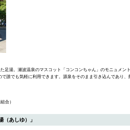
した足湯。瀬波温泉のマスコット「コンコンちゃん」のモニュメン
ので誰でも気軽に利用できます。源泉をそのまま引き込んであり、
同組合）
湯（あしゆ）」