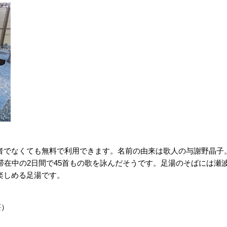
でなくても無料で利用できます。名前の由来は歌人の与謝野晶子
滞在中の2日間で45首もの歌を詠んだそうです。足湯のそばには瀬
楽しめる足湯です。
荘）