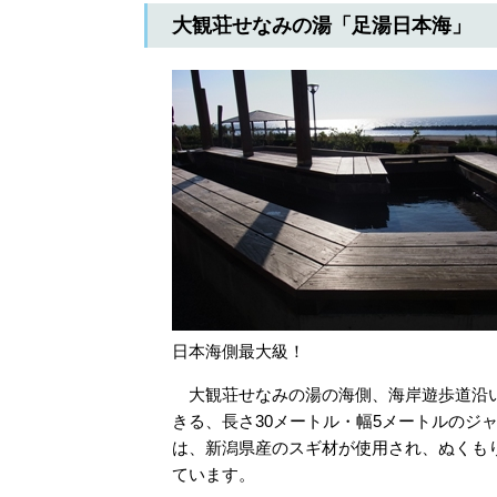
大観荘せなみの湯「足湯日本海」
日本海側最大級！
大観荘せなみの湯の海側、海岸遊歩道沿い
きる、長さ30メートル・幅5メートルのジ
は、新潟県産のスギ材が使用され、ぬくも
ています。