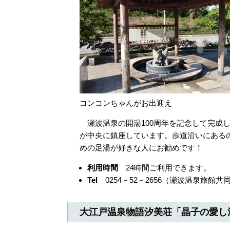
コンコンちゃんがお出迎え
瀬波温泉の開湯100周年を記念して完成
が中央に鎮座しています。歩道沿いにある
めの足湯が好きな人にお勧めです！
利用時間
24時間ご利用できます。
Tel
0254－52－2656（瀬波温泉旅館共
大江戸温泉物語汐美荘「晶子の愛し