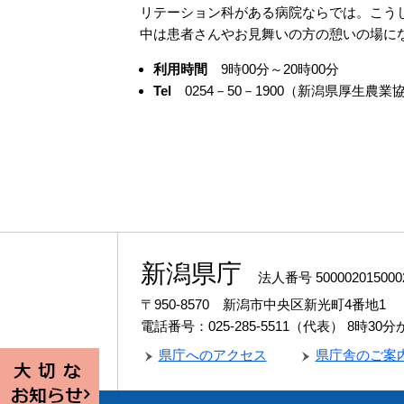
リテーション科がある病院ならでは。こう
中は患者さんやお見舞いの方の憩いの場に
利用時間
9時00分～20時00分
Tel
0254－50－1900（新潟県厚生農
新潟県庁
法人番号 500002015000
〒950-8570 新潟市中央区新光町4番地1
電話番号：025-285-5511（代表）
8時30
県庁へのアクセス
県庁舎のご案