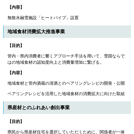
【内容】
無散水融雪施設「ヒートパイプ」設置
地域食材消費拡大推進事業
【目的】
管内・県内消費者に響くアプローチ手法を用いて、雪国ならで
はの地域食材の認知度向上と消費量増加に繋げる。
【内容】
地域食材と管内酒蔵の清酒とのペアリングレシピの開発・公開
ペアリングレシピを活用した地域食材の消費拡大に向けた取組
県産材とのふれあい創出事業
【目的】
県民から県産材住宅を選択していただくために、関係者が一体