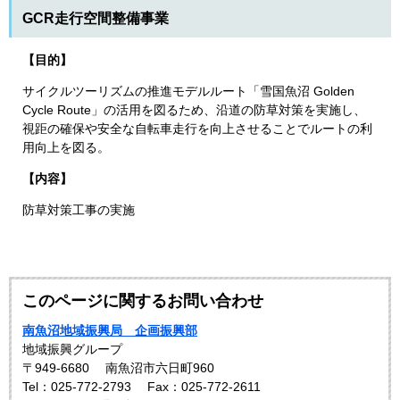
GCR走行空間整備事業
【目的】
サイクルツーリズムの推進モデルルート「雪国魚沼 Golden
Cycle Route」の活用を図るため、沿道の防草対策を実施し、
視距の確保や安全な自転車走行を向上させることでルートの利
用向上を図る。
【内容】
防草対策工事の実施
このページに関するお問い合わせ
南魚沼地域振興局 企画振興部
地域振興グループ
〒949-6680
南魚沼市六日町960
Tel：025-772-2793
Fax：025-772-2611