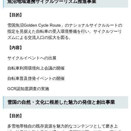
魚沼地域連携サイクルツーリズム推進事業
【目的】
雪国魚沼Golden Cycle Route」のナショナルサイクルルートの
指定を見据えた自転車の受入環境整備を行い、サイクルツーリ
ズムによる交流人口の拡大を図る。
【内容】
サイクルイベントへの出展
自転車利用環境向上会議の開催
自転車普及啓発イベントの開催
GCR認知度調査の実施
雪国の自然・文化に根差した魅力の発信と創出事業
【目的】
多雪地帯独自の既存資源を魅力的なコンテンツとして磨き上