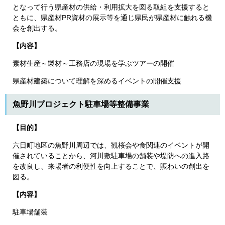
となって行う県産材の供給・利用拡大を図る取組を支援すると
ともに、県産材PR資材の展示等を通じ県民が県産材に触れる機
会を創出する。
【内容】
素材生産～製材～工務店の現場を学ぶツアーの開催
県産材建築について理解を深めるイベントの開催支援
魚野川プロジェクト駐車場等整備事業
【目的】
六日町地区の魚野川周辺では、観桜会や食関連のイベントが開
催されていることから、河川敷駐車場の舗装や堤防への進入路
を改良し、来場者の利便性を向上することで、賑わいの創出を
図る。
【内容】
駐車場舗装