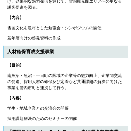
げ、効果的な魅力発信を通じて、雪国観光圏エリアへの更なる
誘客促進を図る。
【内容】
雪国文化を題材とした勉強会・シンポジウムの開催
若年層向けの啓発資料の作成
人材確保育成支援事業
【目的】
南魚沼・魚沼・十日町の圏域の企業等の魅力向上、企業間交流
の促進、採用人材の確保及び定着など共通課題の解決に向けた
事業を管内市町と連携して行う。
【内容】
学生・地域企業との交流会の開催
採用課題解決のためのセミナーの開催