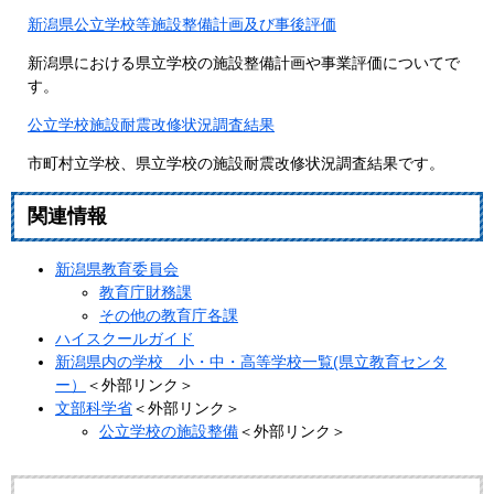
新潟県公立学校等施設整備計画及び事後評価
新潟県における県立学校の施設整備計画や事業評価についてで
す。
公立学校施設耐震改修状況調査結果
市町村立学校、県立学校の施設耐震改修状況調査結果です。
関連情報
新潟県教育委員会
教育庁財務課
その他の教育庁各課
ハイスクールガイド
新潟県内の学校 小・中・高等学校一覧(県立教育センタ
ー）
＜外部リンク＞
文部科学省
＜外部リンク＞
公立学校の施設整備
＜外部リンク＞