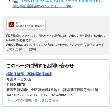
（様式1）通所介護におけるサテライト事業所設置に
係る事前協議書[Wordファイル／19KB]
PDF形式のファイルをご覧いただく場合には、Adobe社が提供するAdobe
Readerが必要です。
Adobe Readerをお持ちでない方は、バナーのリンク先からダウンロード
してください。（無料）
このページに関するお問い合わせ
福祉保健部 高齢福祉保健課
介護サービス係
〒950-8570
新潟県新潟市中央区新光町4番地1 新潟県庁行政庁舎11階
Tel：025-280-5193
Fax：025-280-5229
メールでのお問い合わせはこちら