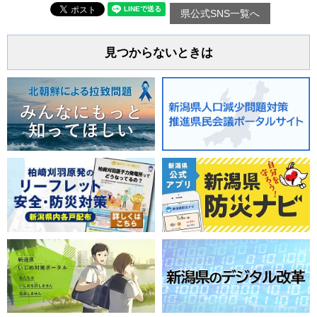
県公式SNS一覧へ
見つからないときは