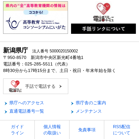
新潟県庁
法人番号 5000020150002
〒950-8570 新潟市中央区新光町4番地1
電話番号：025-285-5511（代表）
8時30分から17時15分まで、土日・祝日・年末年始を除く
手話で電話する
県庁へのアクセス
県庁舎のご案内
直通電話番号一覧
メンテナンス
ガイド
個人情報
RSS配信
免責事項
ライン
の取扱い
について