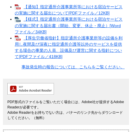
【通知】指定通所介護事業所等における宿泊サービス
の実施に関する届出について[PDFファイル／12KB]
【様式】指定通所介護事業所等における宿泊サービス
の実施に関する届出書（開始、変更、休止・廃止）[Word
ファイル／34KB]
【厚生労働省指針】指定通所介護事業所等の設備を利
用し夜間及び深夜に指定通所介護等以外のサービスを提供
する場合の事業の人員、設備及び運営に関する指針につい
て[PDFファイル／418KB]
事故発生時の報告については、こちらをご覧ください。
PDF形式のファイルをご覧いただく場合には、Adobe社が提供するAdobe
Readerが必要です。
Adobe Readerをお持ちでない方は、バナーのリンク先からダウンロード
してください。（無料）