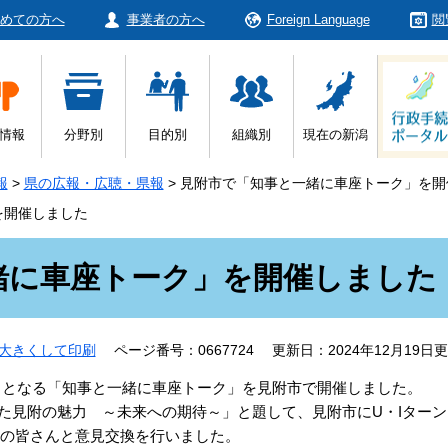
めての方へ
事業者の方へ
Foreign Language
閲
情報
分野別
目的別
組織別
現在の新潟
報
>
県の広報・広聴・県報
>
見附市で「知事と一緒に車座トーク」を開
を開催しました
緒に車座トーク」を開催しました
大きくして印刷
ページ番号：0667724
更新日：2024年12月19日
目となる「知事と一緒に車座トーク」を見附市で開催しました。
見た見附の魅力 ～未来への期待～」と題して、見附市にU・Iターン
民の皆さんと意見交換を行いました。