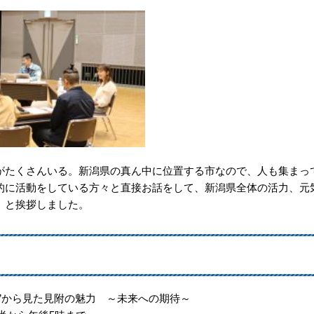
たくさんいる。新潟県の真ん中に位置する市なので、人も集まっ
的に活動をしている方々と直接お話をして、新潟県全体の活力、元
」と挨拶しました。
”から見た見附の魅力 ～未来への期待～