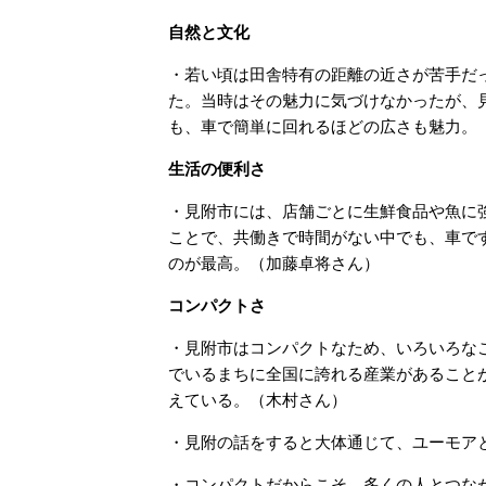
自然と文化
・若い頃は田舎特有の距離の近さが苦手だ
た。当時はその魅力に気づけなかったが、
も、車で簡単に回れるほどの広さも魅力。
生活の便利さ
・見附市には、店舗ごとに生鮮食品や魚に
ことで、共働きで時間がない中でも、車で
のが最高。（加藤卓将さん）
コンパクトさ
・見附市はコンパクトなため、いろいろな
でいるまちに全国に誇れる産業があること
えている。（木村さん）
・見附の話をすると大体通じて、ユーモア
・コンパクトだからこそ、多くの人とつな