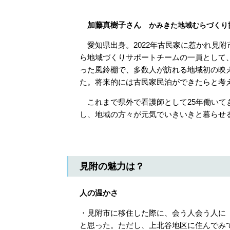
​
加藤真樹子さん
かみきた地域むらづくり
愛知県出身。2022年古民家に惹かれ見附市
ら地域づくりサポートチームの一員として
った風鈴棚で、多数人が訪れる地域初の映
た。将来的には古民家民泊ができたらと考
これまで県外で看護師として25年働いて
し、地域の方々が元気でいきいきと暮らせ
見附の魅力は？
人の温かさ
・見附市に移住した際に、会う人会う人に
と思った。ただし、上北谷地区に住んでみ