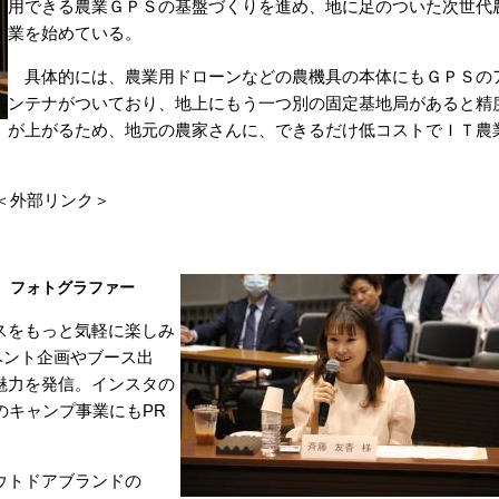
用できる農業ＧＰＳの基盤づくりを進め、地に足のついた次世代
業を始めている。
具体的には、
農業用ドローンなどの農機具の本体にもＧＰＳの
ンテナがついており、地上にもう一つ別の固定基地局があると精
が上がるため、地元の農家さんに、できるだけ低コストでＩＴ農
＜外部リンク＞
、フォトグラファー​
スをもっと気軽に楽しみ
ベント企画やブース出
魅力を発信。インスタの
のキャンプ事業にもPR
ウトドアブランドの