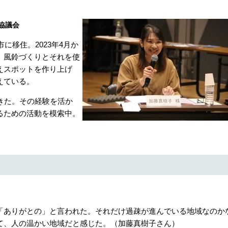
協議会
に移住。2023年4月か
、風鈴づくりとそれを使
えスポットを作り上げ
えている。
きた。その経験を活か
るための活動を模索中。
「ありがとの」と言われた。それだけ過疎が進んでいる地域なのか
て、人の温かい地域だと感じた。（加藤真樹子さん）