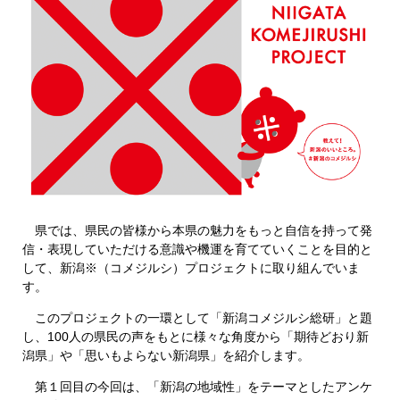
県では、県民の皆様から本県の魅力をもっと自信を持って発
信・表現していただける意識や機運を育てていくことを目的と
して、新潟※（コメジルシ）プロジェクトに取り組んでいま
す。
このプロジェクトの一環として「新潟コメジルシ総研」と題
し、100人の県民の声をもとに様々な角度から「期待どおり新
潟県」や「思いもよらない新潟県」を紹介します。
第１回目の今回は、「新潟の地域性」をテーマとしたアンケ