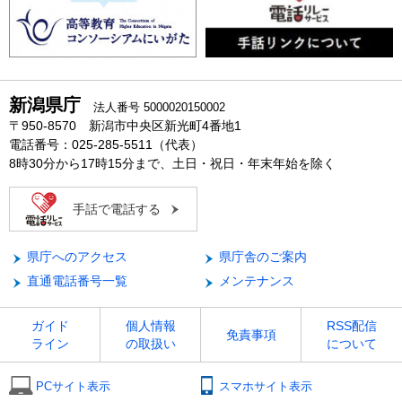
新潟県庁
法人番号 5000020150002
〒950-8570 新潟市中央区新光町4番地1
電話番号：025-285-5511（代表）
8時30分から17時15分まで、土日・祝日・年末年始を除く
手話で電話する
県庁へのアクセス
県庁舎のご案内
直通電話番号一覧
メンテナンス
ガイド
個人情報
RSS配信
免責事項
ライン
の取扱い
について
PCサイト表示
スマホサイト表示