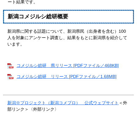
ート結果です。
新潟コメジルシ総研概要
新潟県に関する話題について、新潟県民（出身者を含む）100
人を対象にアンケート調査し、結果をもとに新潟県を紹介して
います。
コメジルシ総研＿県リリース [PDFファイル／468KB]
コメジルシ総研＿リリース [PDFファイル／1.68MB]
新潟※プロジェクト（新潟コメプロ） 公式ウェブサイト
＜外
部リンク＞
〈外部リンク〉