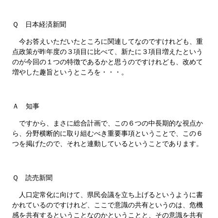
Ｑ 日本経済新聞
今お答えいただいたところに関連してなのですけれども、重
点政策が昨年度の３項目に比べて、新たに３項目増えたという
のが今回の１つの特徴であるかと思うのですけれども、改めて
増やした趣旨というところを・・・。
Ａ 知事
ですから、まさに総合計画で、この６つの中長期的な視点か
ら、分野横断的に取り組むべき重要事項ということで、この６
つを掲げたので、それと連動しているということであります。
Ｑ 読売新聞
人口定常化に向けて、県民会議を立ち上げるというように書
かれているのですけれど、ここで意識の共有というのは、危機
感を共有するということなのかということと、その意識を共有