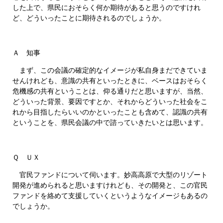
した上で、県民におそらく何か期待があると思うのですけれ
ど、どういったことに期待されるのでしょうか。
Ａ 知事
まず、この会議の確定的なイメージが私自身まだできていま
せんけれども、意識の共有といったときに、ベースはおそらく
危機感の共有ということは、仰る通りだと思いますが、当然、
どういった背景、要因ですとか、それからどういった社会をこ
れから目指したらいいのかといったことも含めて、認識の共有
ということを、県民会議の中で諮っていきたいとは思います。
Ｑ ＵＸ
官民ファンドについて伺います。妙高高原で大型のリゾート
開発が進められると思いますけれども、その開発と、この官民
ファンドを絡めて支援していくというようなイメージもあるの
でしょうか。