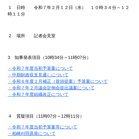
１ 日時 令和７年２月１２日（水） １０時３４分～１２
時１１分
２ 場所 記者会見室
3 知事発表項目（10時34分～11時07分）
・令和７年度当初予算案について
・中期財政収支見通しについて
・令和６年度２月補正（冒頭提案）予算案について
・令和７年２月議会定例会提出議案について
・令和７年度組織改正について
４ 質疑項目（11時07分～12時11分）
・令和７年度当初予算案等について
・柏崎刈羽原発について