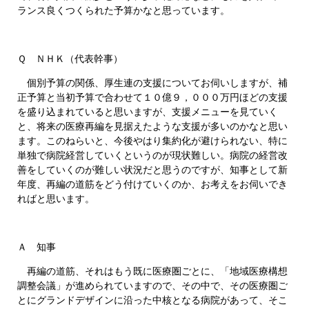
ランス良くつくられた予算かなと思っています。
Ｑ ＮＨＫ（代表幹事）
個別予算の関係、厚生連の支援についてお伺いしますが、補
正予算と当初予算で合わせて１０億９，０００万円ほどの支援
を盛り込まれていると思いますが、支援メニューを見ていく
と、将来の医療再編を見据えたような支援が多いのかなと思い
ます。このねらいと、今後やはり集約化が避けられない、特に
単独で病院経営していくというのが現状難しい。病院の経営改
善をしていくのが難しい状況だと思うのですが、知事として新
年度、再編の道筋をどう付けていくのか、お考えをお伺いでき
ればと思います。
Ａ 知事
再編の道筋、それはもう既に医療圏ごとに、「地域医療構想
調整会議」が進められていますので、その中で、その医療圏ご
とにグランドデザインに沿った中核となる病院があって、そこ