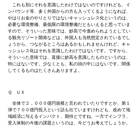
これも別にそれを意識したわけではないのですけれども、イ
ンバウンド等、多く外国からの方も入ってくるようになれば、
やはりお金のやりとりではないキャッシュレス化というのは、
必要な環境整備、最低限の環境整備だともいえると思っていま
すので、そういった意味では、妙高で今進められようとしてい
る観光リゾート開発などは、外国人も当然想定されているでし
ょうから、つながるところはあるかもしれませんけれど、キャ
ッシュレス化はそれを意識したわけではないです。ですから、
そういった意味では、直接に妙高を意識したものというのは、
特にはないです。少なくとも、私の頭の中にはないです。関係
してくるものはたくさんありますよ。
Ｑ ＵＸ
全体で２，０００億円規模と言われていたりですとか、第１
弾で７００億円投入という話も出ていますけれども、改めて地
域経済に与えるインパクト、期待とですね、一方でインフラ、
受入体制の今後の課題というのは、今どうお考えでしょうか。