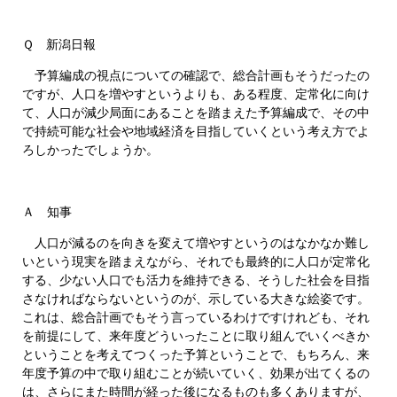
Ｑ 新潟日報
予算編成の視点についての確認で、総合計画もそうだったの
ですが、人口を増やすというよりも、ある程度、定常化に向け
て、人口が減少局面にあることを踏まえた予算編成で、その中
で持続可能な社会や地域経済を目指していくという考え方でよ
ろしかったでしょうか。
Ａ 知事
人口が減るのを向きを変えて増やすというのはなかなか難し
いという現実を踏まえながら、それでも最終的に人口が定常化
する、少ない人口でも活力を維持できる、そうした社会を目指
さなければならないというのが、示している大きな絵姿です。
これは、総合計画でもそう言っているわけですけれども、それ
を前提にして、来年度どういったことに取り組んでいくべきか
ということを考えてつくった予算ということで、もちろん、来
年度予算の中で取り組むことが続いていく、効果が出てくるの
は、さらにまた時間が経った後になるものも多くありますが、