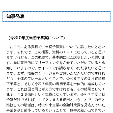
知事発表
（令和７年度当初予算案について）
お手元にある資料で、当初予算案についてお話したいと思い
ます。それでは、この概要、資料の１－１になっていると思い
ますけれども、この概要で、基本的にはご説明したいと思いま
す。既に事務的にブリーフィングをさせていただいていると承
知していますので、ポイントでお話させていただきたいと思い
ます。まず、概要の１ページ目をご覧いただきたいのですけれ
ども、全体のフレームということで、令和６年度の２月冒頭補
正予算と、そして令和７年度の当初予算を一体的に編成してい
ます。これは国と同じ考え方ですけれども、その結果として１
兆３，４２３億円という規模になっています。令和７年度当初
予算だけで見れば、１兆２，６３５億円ということで、前年と
比較しての増減は、特に中小企業の金融対策費を見込んでいた
事業を少し縮小しているということで、数字の差が出てきてい