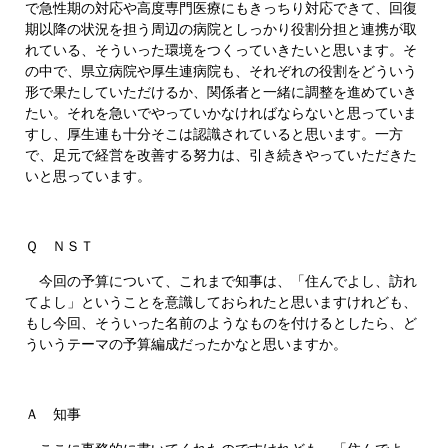
で急性期の対応や高度専門医療にもきっちり対応できて、回復
期以降の状況を担う周辺の病院としっかり役割分担と連携が取
れている、そういった環境をつくっていきたいと思います。そ
の中で、県立病院や厚生連病院も、それぞれの役割をどういう
形で果たしていただけるか、関係者と一緒に調整を進めていき
たい。それを急いでやっていかなければならないと思っていま
すし、厚生連も十分そこは認識されていると思います。一方
で、足元で経営を改善する努力は、引き続きやっていただきた
いと思っています。
Ｑ ＮＳＴ
今回の予算について、これまで知事は、「住んでよし、訪れ
てよし」ということを意識しておられたと思いますけれども、
もし今回、そういった名前のようなものを付けるとしたら、ど
ういうテーマの予算編成だったかなと思いますか。
Ａ 知事