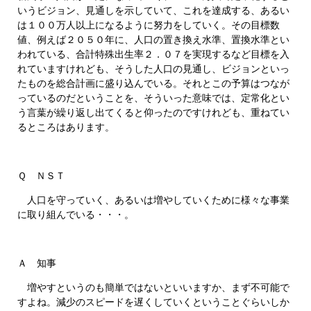
いうビジョン、見通しを示していて、これを達成する、あるい
は１００万人以上になるように努力をしていく。その目標数
値、例えば２０５０年に、人口の置き換え水準、置換水準とい
われている、合計特殊出生率２．０７を実現するなど目標を入
れていますけれども、そうした人口の見通し、ビジョンといっ
たものを総合計画に盛り込んでいる。それとこの予算はつなが
っているのだということを、そういった意味では、定常化とい
う言葉が繰り返し出てくると仰ったのですけれども、重ねてい
るところはあります。
Ｑ ＮＳＴ
人口を守っていく、あるいは増やしていくために様々な事業
に取り組んでいる・・・。
Ａ 知事
増やすというのも簡単ではないといいますか、まず不可能で
すよね。減少のスピードを遅くしていくということぐらいしか