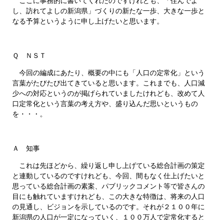
ここに事務的に書いてくれたのですけれども、「住んでよ
し、訪れてよしの新潟県」づくりの新たな一歩、大きな一歩と
なる予算というように申し上げたいと思います。
Ｑ ＮＳＴ
今回の編成にあたり、概要の中にも「人口の定常化」という
言葉がたびたび出てきていると思います。これまでも、人口減
少への対応というのが掲げられていましたけれども、改めて人
口定常化という言葉の考え方や、盛り込んだ思いというもの
を・・・。
Ａ 知事
これは先ほどから、繰り返し申し上げている総合計画の策定
と連動しているのですけれども、今回、間もなく仕上げたいと
思っている総合計画の素案、パブリックコメント等で皆さんの
目にも触れていますけれども、この大きな特徴は、将来の人口
の見通し、ビジョンを示しているのです。それが２１００年に
新潟県の人口が一定になっていく、１００万人で定常化すると