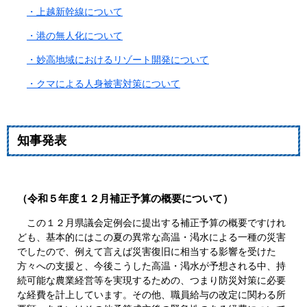
・上越新幹線について
・港の無人化について
・妙高地域におけるリゾート開発について
・クマによる人身被害対策について​​​
知事発表
（令和５年度１２月補正予算の概要について）
この１２月県議会定例会に提出する補正予算の概要ですけれ
ども、基本的にはこの夏の異常な高温・渇水による一種の災害
でしたので、例えて言えば災害復旧に相当する影響を受けた
方々への支援と、今後こうした高温・渇水が予想される中、持
続可能な農業経営等を実現するための、つまり防災対策に必要
な経費を計上しています。その他、職員給与の改定に関わる所