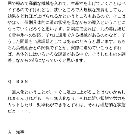
囲で極めて高価な機械を入れて、生産性を上げていくことはペ
イするのですけれども、狭いところで大規模な投資をしても、
効果をどれほど上げられるかというところもあるので、そこは
やはり、個別具体的に港の状況を見ながらの導入ということに
なっていくだろうと思います。新潟港であれば、北の港は総じ
て雪や氷への対応、それに適用できる機械があるのかなど、そ
うした問題も当然課題としてはあるのだろうと思います。もち
ろん労働組合との関係ですとか、実際に進めていこうとすれ
ば、具体的にはいろいろな課題がある中で、そうしたものを調
整しながらの話になっていくと思います。
Ｑ ＢＳＮ
無人化ということが、すぐに俎上に上がることはないかもし
れませんけれども、もし無人化なり、それに近い状態で労力を
カットしたり、効率化ができるとすれば、それは理想的な状態
だと・・・。
Ａ 知事