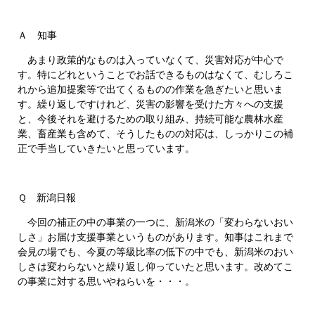
Ａ 知事
あまり政策的なものは入っていなくて、災害対応が中心で
す。特にどれということでお話できるものはなくて、むしろこ
れから追加提案等で出てくるものの作業を急ぎたいと思いま
す。繰り返しですけれど、災害の影響を受けた方々への支援
と、今後それを避けるための取り組み、持続可能な農林水産
業、畜産業も含めて、そうしたものの対応は、しっかりこの補
正で手当していきたいと思っています。
Ｑ 新潟日報
今回の補正の中の事業の一つに、新潟米の「変わらないおい
しさ」お届け支援事業というものがあります。知事はこれまで
会見の場でも、今夏の等級比率の低下の中でも、新潟米のおい
しさは変わらないと繰り返し仰っていたと思います。改めてこ
の事業に対する思いやねらいを・・・。