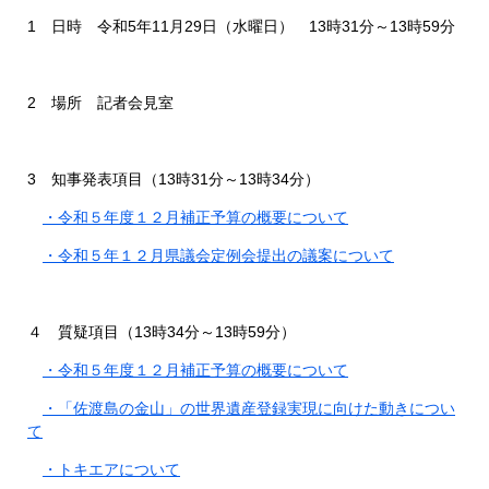
1 日時
令和5年11月29
日（水曜日） 13時31分
～13時59分
2 場所
記者会見室
3 知事発表項目（13時31分～13時34分）
​
・令和５年度１２月補正予算の概要について
・令和５年１２月県議会定例会提出の議案について
４ 質疑項目（13時34分～13時59分）
​
・令和５年度１２月補正予算の概要について
・「佐渡島の金山」の世界遺産登録実現に向けた動きについ
て
・トキエアについて