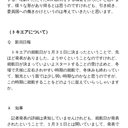
す。様々な形があり得るとは思うのですけれども、引き続き、
委員国への働きかけというのは考えていきたいと思います。
（トキエアについて）
Ｑ 新潟日報
トキエアの就航日が１月３１日に決まったということで、先
ほど発表がありました。ようやくということなのですけれど、
就航日が決まっていよいよスタートすることの受け止めと、冬
場で天候に左右されやすい時期の就航で、冬休みも終わってい
て、観光という面では少し弱い時期なのかなと思うのですが、
この時期に就航することをどのように捉えていらっしゃいます
か。
Ａ 知事
記者発表の詳細は承知していませんけれども、就航日が発表
されたということで、１月３１日とは聞いていまして、発表で