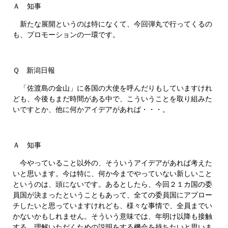
Ａ 知事
新たな展開というのは特になくて、今回弾丸で行ってくるの
も、プロモーションの一環です。
Ｑ 新潟日報
「佐渡島の金山」に各国の大使を呼んだりもしていますけれ
ども、今後もまだ時間がある中で、こういうことを取り組みた
いですとか、他に何かアイデアがあれば・・・。
Ａ 知事
今やっていること以外の、そういうアイデアがあれば考えた
いと思います。今は特に、何か今までやっていない新しいこと
というのは、頭にないです。あるとしたら、今回２１カ国の委
員国が決まったということもあって、全ての委員国にアプロー
チしたいと思っていますけれども、様々な事情で、全員までい
かないかもしれません。そういう意味では、年明け以降も接触
する、理解いただくための説明をする機会を持ちたいと思いま