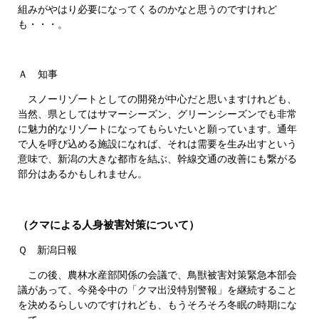
組みがやはり必要になってくるのかなと思うのですけれど
も・・・。
Ａ 知事
スノーリゾートとしての開発が中心だと思いますけれども、
当然、県としてはサマーシーズン、グリーンシーズンでも非常
に魅力的なリゾートになってもらいたいと願っています。通年
で人を呼び込める施設になれば、それは需要を生み出すという
意味で、新潟の大きな都市を結ぶ、幹線交通の改善にも繋がる
部分はあるかもしれません。
（クマによる人身被害対策について）
Ｑ 新潟日報
この後、農林水産部関係の会議で、鳥獣被害対策緊急本部会
議があって、今発令中の「クマ出没特別警報」を継続すること
を決めるらしいのですけれども、もうそろそろ冬眠の時期にな