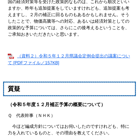
国の経済対策等を受けた政策的なものは、これから順次といい
ますか、昨年も追加提案をしていますけれども、追加提案も考
えますし、２月の補正に回るものもあるかもしれません。そう
したことで、物価高騰等への対応、あるいは経済対策としての
政策的な予算については、さらにこの後考えるということを、
ご承知おきいただきたいと思います。
（資料２）令和５年１２月県議会定例会提出の議案につい
て [PDFファイル／157KB]
質疑
（令和５年度１２月補正予算の概要について）
Ｑ 代表幹事（ＮＨＫ）
今ほど編成方針についてはお伺いしたのですけれども、特に
力を入れているものと、その理由を教えてください。