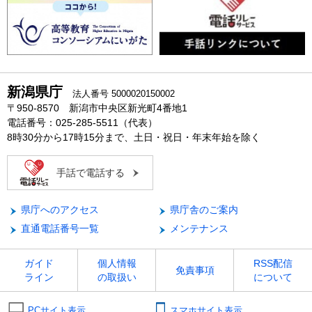
新潟県庁
法人番号 5000020150002
〒950-8570 新潟市中央区新光町4番地1
電話番号：025-285-5511（代表）
8時30分から17時15分まで、土日・祝日・年末年始を除く
手話で電話する
県庁へのアクセス
県庁舎のご案内
直通電話番号一覧
メンテナンス
ガイド
個人情報
RSS配信
免責事項
ライン
の取扱い
について
PCサイト表示
スマホサイト表示