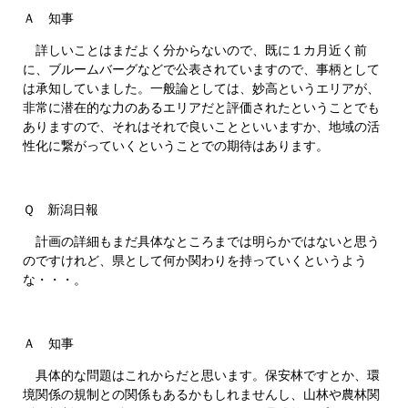
Ａ 知事
詳しいことはまだよく分からないので、既に１カ月近く前
に、ブルームバーグなどで公表されていますので、事柄として
は承知していました。一般論としては、妙高というエリアが、
非常に潜在的な力のあるエリアだと評価されたということでも
ありますので、それはそれで良いことといいますか、地域の活
性化に繋がっていくということでの期待はあります。
Ｑ 新潟日報
計画の詳細もまだ具体なところまでは明らかではないと思う
のですけれど、県として何か関わりを持っていくというよう
な・・・。
Ａ 知事
具体的な問題はこれからだと思います。保安林ですとか、環
境関係の規制との関係もあるかもしれませんし、山林や農林関