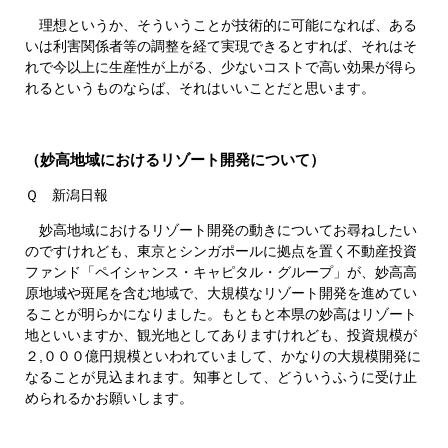
理想というか、そういうことが技術的に可能になれば、ある
いは利害関係者等の調整を経て実現できるとすれば、それはそ
れで今以上に生産性が上がる、少ないコストで高い効果が得ら
れるというものならば、それはいいことだと思います。
（妙高地域におけるリゾート開発について）
Ｑ 新潟日報
妙高地域におけるリゾート開発の動きについてお尋ねしたい
のですけれども、東京とシンガポールに拠点を置く不動産投資
ファンド「ペイシャンス・キャピタル・グループ」が、妙高高
原地域や斑尾を含む地域で、大規模なリゾート開発を進めてい
ることが明らかになりました。もともと本県の妙高はリゾート
地といいますか、観光地としてありますけれども、投資規模が
２,０００億円規模といわれていまして、かなりの大規模開発に
なることが見込まれます。知事として、どういうふうに受け止
められるかお願いします。