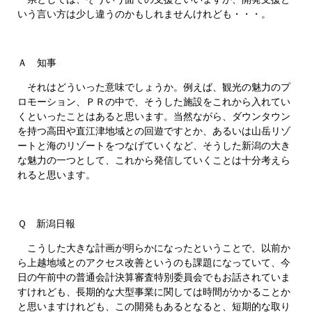
いう言い方は少し違うのかもしれませんけれども・・・。
Ａ 知事
それはどういった意味でしょうか。例えば、観光の魅力のプ
ロモーション、ＰＲの中で、そうした施設をこれから入れてい
くといったことはあると思います。当然ながら、ダウンタウン
を持つ高田や直江津地域との回遊ですとか、あるいは山岳リゾ
ートと海のリゾートをつなげていくなど、そうした新潟の大き
な魅力の一つとして、これから発信していくことは十分考えら
れると思います。
Ｑ 新潟日報
こうした大きな計画が明らかになったということで、以前か
ら上越地域とのアクセス改善というのも課題になっていて、今
日の午前中の普通会計決算審査特別委員会でもお話されていま
すけれども、長期的な大型事業に関しては時間がかかることか
と思いますけれども、この開発もあるとなると、短期的な取り