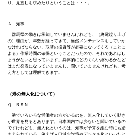
り、見直しを求めたりということは・・・。
Ａ 知事
群馬県の動きは承知していませんけれども、（終電繰り上げ
の）理由が、年数が経ってきて、当然メンテナンスをしていか
なければならない、取替の投資等が必要になってくる（ことに
よる）作業時間の確保ということだったので、それであればし
ょうがないと思っています。具体的にどのくらい縮めるかなど
はまだ発表になっていませんし、聞いていませんけれども、考
え方としては理解できます。
（港の無人化について）
Ｑ ＢＳＮ
港でいろいろな労働者の方がいるのを、無人化していく動き
が世界を見るとあります。日本国内では少ないと聞いているの
ですけれども、無人化というのは、知事が予算を組む時にも踏
まえられている、例えば人口減少対策やデジタル化といったと