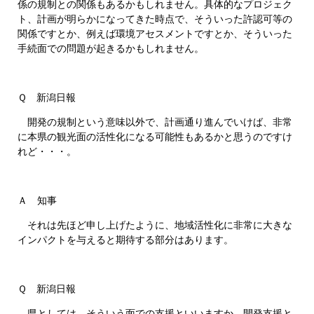
係の規制との関係もあるかもしれません。具体的なプロジェク
ト、計画が明らかになってきた時点で、そういった許認可等の
関係ですとか、例えば環境アセスメントですとか、そういった
手続面での問題が起きるかもしれません。
Ｑ 新潟日報
開発の規制という意味以外で、計画通り進んでいけば、非常
に本県の観光面の活性化になる可能性もあるかと思うのですけ
れど・・・。
Ａ 知事
それは先ほど申し上げたように、地域活性化に非常に大きな
インパクトを与えると期待する部分はあります。
Ｑ 新潟日報
県としては、そういう面での支援といいますか、開発支援と