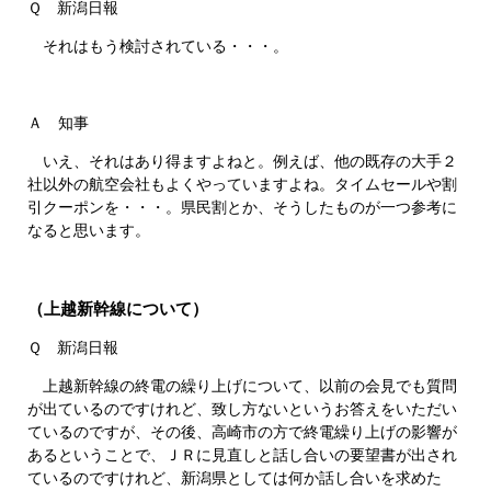
Ｑ 新潟日報
それはもう検討されている・・・。
Ａ 知事
いえ、それはあり得ますよねと。例えば、他の既存の大手２
社以外の航空会社もよくやっていますよね。タイムセールや割
引クーポンを・・・。県民割とか、そうしたものが一つ参考に
なると思います。
（上越新幹線について）
Ｑ 新潟日報
上越新幹線の終電の繰り上げについて、以前の会見でも質問
が出ているのですけれど、致し方ないというお答えをいただい
ているのですが、その後、高崎市の方で終電繰り上げの影響が
あるということで、ＪＲに見直しと話し合いの要望書が出され
ているのですけれど、新潟県としては何か話し合いを求めた