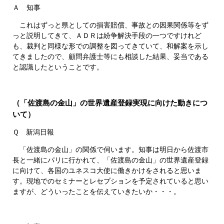
Ａ 知事
これはずっと県としての損害賠償、事故との因果関係等をず
っと説明してきて、ＡＤＲは紛争解決手段の一つですけれど
も、裁判と同様な形での調整を図ってきていて、和解案を示し
てきましたので、顧問弁護士等にも相談した結果、妥当である
と認識したということです。
（「佐渡島の金山」の世界遺産登録実現に向けた動きにつ
いて）
Ｑ 新潟日報
「佐渡島の金山」の関係で伺います。知事は明日から佐渡市
長と一緒にパリに行かれて、「佐渡島の金山」の世界遺産登録
に向けて、各国のユネスコ大使に働きかけをされると思いま
す。現地でのセミナーとレセプションを予定されていると思い
ますが、どういったことを伝えていきたいか・・・。