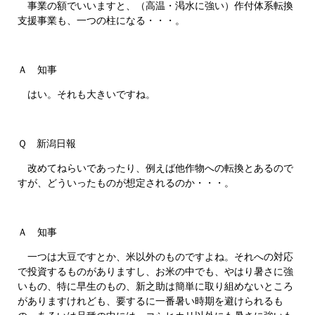
事業の額でいいますと、（高温・渇水に強い）作付体系転換
支援事業も、一つの柱になる・・・。
Ａ 知事
はい。それも大きいですね。
Ｑ 新潟日報
改めてねらいであったり、例えば他作物への転換とあるので
すが、どういったものが想定されるのか・・・。
Ａ 知事
一つは大豆ですとか、米以外のものですよね。それへの対応
で投資するものがありますし、お米の中でも、やはり暑さに強
いもの、特に早生のもの、新之助は簡単に取り組めないところ
がありますけれども、要するに一番暑い時期を避けられるも