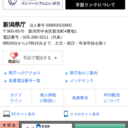
新潟県庁
法人番号 5000020150002
〒950-8570 新潟市中央区新光町4番地1
電話番号：025-285-5511（代表）
8時30分から17時15分まで、土日・祝日・年末年始を除く
手話で電話する
県庁へのアクセス
県庁舎のご案内
直通電話番号一覧
メンテナンス
ガイド
個人情報
RSS配信
免責事項
ライン
の取扱い
について
PCサイト表示
スマホサイト表示