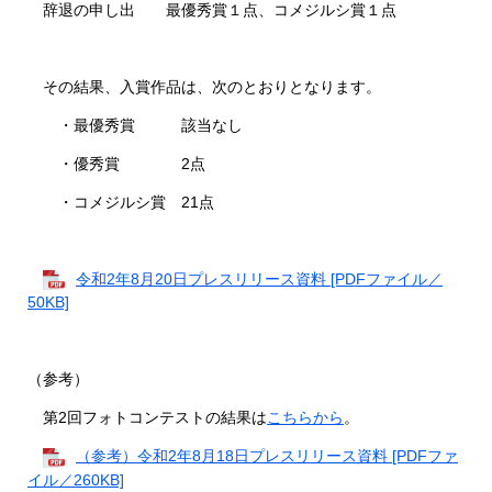
辞退の申し出 最優秀賞１点、コメジルシ賞１点
その結果、入賞作品は、次のとおりとなります。
・最優秀賞 該当なし
・優秀賞 2点
・コメジルシ賞 21点
令和2年8月20日プレスリリース資料 [PDFファイル／
50KB]
（参考）
第2回フォトコンテストの結果は
こちらから
。
（参考）令和2年8月18日プレスリリース資料 [PDFファ
イル／260KB]