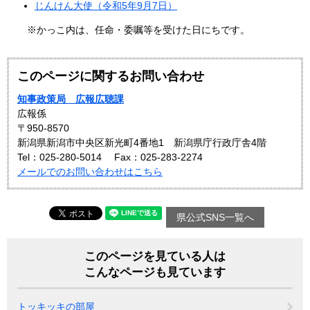
じんけん大使（令和5年9月7日）
※かっこ内は、任命・委嘱等を受けた日にちです。
このページに関するお問い合わせ
知事政策局 広報広聴課
広報係
〒950-8570
新潟県新潟市中央区新光町4番地1 新潟県庁行政庁舎4階
Tel：025-280-5014
Fax：025-283-2274
メールでのお問い合わせはこちら
県公式SNS一覧へ
このページを見ている人は
こんなページも見ています
トッキッキの部屋