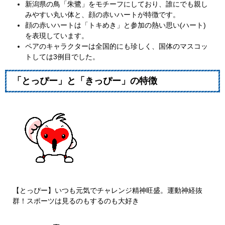
新潟県の鳥「朱鷺」をモチーフにしており、誰にでも親し
みやすい丸い体と、顔の赤いハートが特徴です。
顔の赤いハートは「トキめき」と参加の熱い思い(ハート)
を表現しています。
ペアのキャラクターは全国的にも珍しく、国体のマスコッ
トしては3例目でした。
「とっぴー」と「きっぴー」の特徴
【とっぴー】いつも元気でチャレンジ精神旺盛。運動神経抜
群！スポーツは見るのもするのも大好き