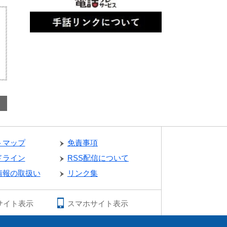
トマップ
免責事項
ドライン
RSS配信について
情報の取扱い
リンク集
サイト表示
スマホサイト表示