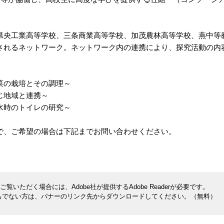
央工業高等学校、三条商業高等学校、加茂農林高等学校、燕中等
れるネットワーク。ネットワーク内の連携により、探究活動の内
菜の栽培とその調理～
じ地域と連携～
水時のトイレの研究～
で、ご希望の場合は下記までお問い合わせください。
覧いただく場合には、Adobe社が提供するAdobe Readerが必要です。
rをお持ちでない方は、バナーのリンク先からダウンロードしてください。（無料）