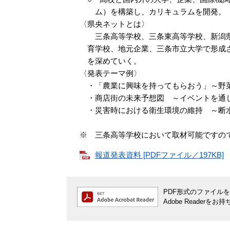
ム）を構築し、カリキュラムを開発。
〈県央ネットとは〉
三条高等学校、三条東高等学校、新潟県
育学校、地元企業、三条市立大学で形成さ
を深めていく。
〈発表テーマ例〉
・「農業に興味を持ってもらおう」～野
・商店街の未来予想図 ～イベントを通
・災害時における衛生環境の維持 ～断
※ 三条高等学校において取材可能ですの
報道発表資料 [PDFファイル／197KB]
PDF形式のファイルをご
Adobe Reade