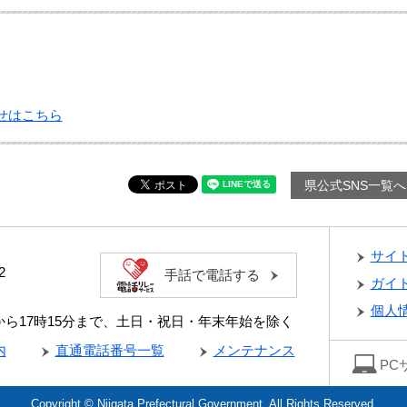
せはこちら
県公式SNS一覧へ
サイ
2
手話で電話する
ガイ
個人
分から17時15分まで、土日・祝日・年末年始を除く
内
直通電話番号一覧
メンテナンス
PC
Copyright © Niigata Prefectural Government. All Rights Reserved.