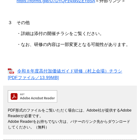
https://forms.gle/U7DYQPz4xkvZEYb5A
＜外部リンク＞
３ その他
・詳細は添付の開催チラシをご覧ください。
・なお、研修の内容は一部変更となる可能性があります。
令和８年度高付加価値ガイド研修（村上会場）チラシ
[PDFファイル／13.99MB]
PDF形式のファイルをご覧いただく場合には、Adobe社が提供するAdobe
Readerが必要です。
Adobe Readerをお持ちでない方は、バナーのリンク先からダウンロード
してください。（無料）