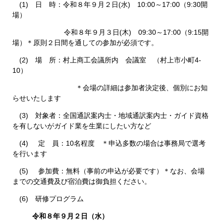
(1) 日 時：令和８年９月２日(水) 10:00～17:00（9:30開
場）
令和８年９月３日(木) 09:30～17:00（9:15開
場）＊原則２日間を通しての参加が必須です。
(2) 場 所：村上商工会議所内 会議室 （村上市小町4-
10）
＊会場の詳細は参加者決定後、個別にお知
らせいたします
(3) 対象者：全国通訳案内士・地域通訳案内士・ガイド資格
を有しないがガイド業を生業にしたい方など
(4) 定 員：10名程度 ＊申込多数の場合は事務局で選考
を行います
(5) 参加費：無料（事前の申込が必要です）＊なお、会場
までの交通費及び宿泊費は御負担ください。
(6) 研修プログラム
令和８年９月２日（水）