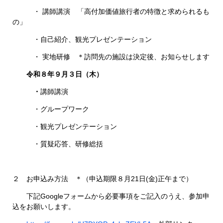
・ 講師講演 「高付加価値旅行者の特徴と求められるも
の」
・自己紹介、観光プレゼンテーション
・ 実地研修 ＊訪問先の施設は決定後、お知らせします
令和８年９月３日（木）
・
講師講演
・グループワーク
・観光プレゼンテーション
・質疑応答、研修総括
２ お申込み方法 ＊（申込期限８月21日(金)正午まで）
下記Googleフォームから必要事項をご記入のうえ、参加申
込をお願いします。​