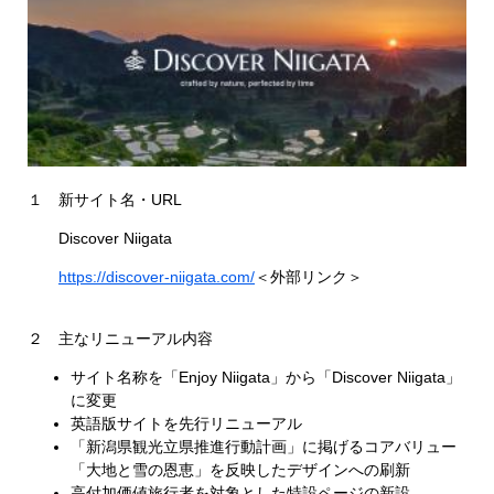
１ 新サイト名・URL
Discover Niigata
https://discover-niigata.com/
＜外部リンク＞
２ 主なリニューアル内容
サイト名称を「Enjoy Niigata」から「Discover Niigata」
に変更
英語版サイトを先行リニューアル
「新潟県観光立県推進行動計画」に掲げるコアバリュー
「大地と雪の恩恵」を反映したデザインへの刷新
高付加価値旅行者を対象とした特設ページの新設