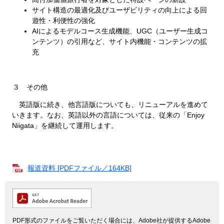
サイト構造の最適化及びユーザビリティの向上による回
遊性・利便性の強化
AIによるモデルコース生成機能、UGC（ユーザー生成コ
ンテンツ）の引用など、サイト内機能・コンテンツの拡
充
３ その他
英語版に続き、他言語版についても、リニューアルを進めて
いきます。なお、英語以外の言語については、従来の「Enjoy
Niigata」を継続して運用します。
報道資料 [PDFファイル／164KB]
PDF形式のファイルをご覧いただく場合には、Adobe社が提供するAdobe