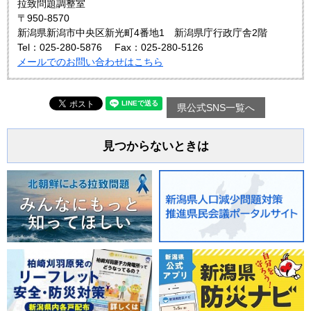
拉致問題調整室
〒950-8570
新潟県新潟市中央区新光町4番地1 新潟県庁行政庁舎2階
Tel：025-280-5876
Fax：025-280-5126
メールでのお問い合わせはこちら
県公式SNS一覧へ
見つからないときは