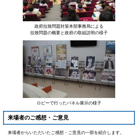
政府拉致問題対策本部事務局による
拉致問題の概要と政府の取組説明の様子
ロビーで行ったパネル展示の様子
来場者のご感想・ご意見
来場者からいただいたご感想・ご意見の一部を紹介します。