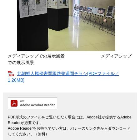
メディアシップでの展示風景 メディアシップ
での展示風景
北朝鮮人権侵害問題啓発週間チラシ[PDFファイル／
1.26MB]
PDF形式のファイルをご覧いただく場合には、Adobe社が提供するAdobe
Readerが必要です。
Adobe Readerをお持ちでない方は、バナーのリンク先からダウンロード
してください。（無料）