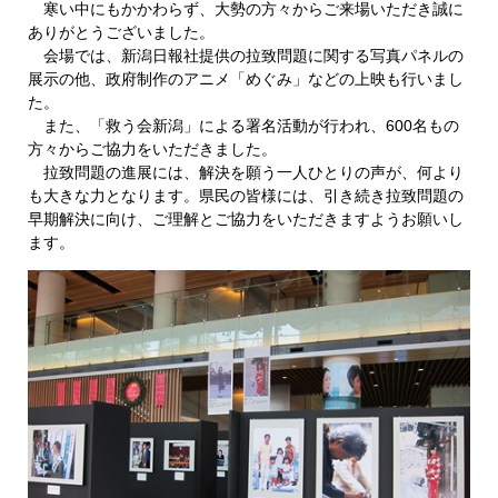
寒い中にもかかわらず、大勢の方々からご来場いただき誠に
ありがとうございました。
会場では、新潟日報社提供の拉致問題に関する写真パネルの
展示の他、政府制作のアニメ「めぐみ」などの上映も行いまし
た。
また、「救う会新潟」による署名活動が行われ、600名もの
方々からご協力をいただきました。
拉致問題の進展には、解決を願う一人ひとりの声が、何より
も大きな力となります。県民の皆様には、引き続き拉致問題の
早期解決に向け、ご理解とご協力をいただきますようお願いし
ます。