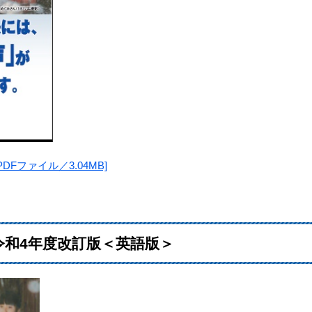
Fファイル／3.04MB]
和4年度改訂版＜英語版＞