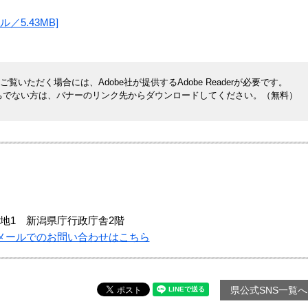
／5.43MB]
覧いただく場合には、Adobe社が提供するAdobe Readerが必要です。
rをお持ちでない方は、バナーのリンク先からダウンロードしてください。（無料）
地1 新潟県庁行政庁舎2階
メールでのお問い合わせはこちら
県公式SNS一覧へ