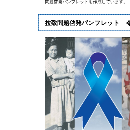
問題啓発パンフレットを作成しています。
拉致問題啓発パンフレット 令