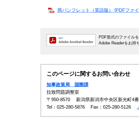
県パンフレット（英語版） [PDFファイル
PDF形式のファイルをご
Adobe Reade
このページに関するお問い合わせ
知事政策局 国際課
拉致問題調整室
〒950-8570
新潟県新潟市中央区新光町4番
Tel：025-280-5876
Fax：025-280-5126