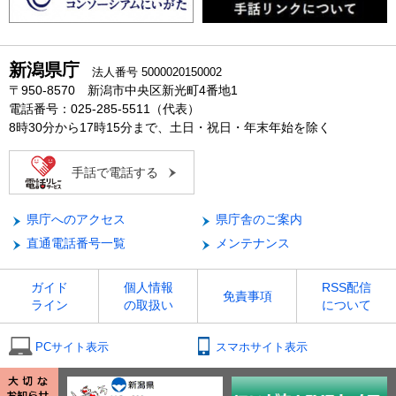
新潟県庁
法人番号 5000020150002
〒950-8570 新潟市中央区新光町4番地1
電話番号：025-285-5511（代表）
8時30分から17時15分まで、土日・祝日・年末年始を除く
手話で電話する
県庁へのアクセス
県庁舎のご案内
直通電話番号一覧
メンテナンス
ガイド
個人情報
RSS配信
免責事項
ライン
の取扱い
について
PCサイト表示
スマホサイト表示