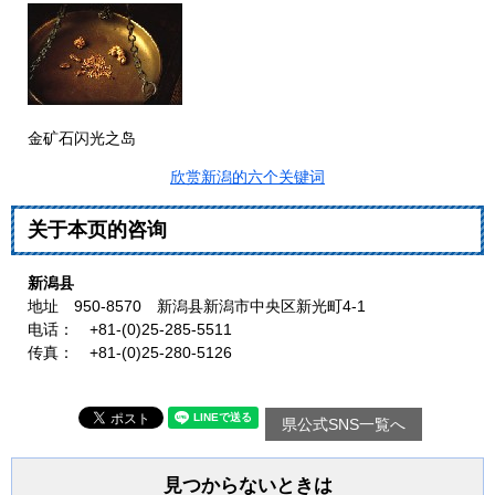
金矿石闪光之岛
欣赏新潟的六个关键词
关于本页的咨询
新潟县
地址 950-8570 新潟县新潟市中央区新光町4-1
电话： +81-(0)25-285-5511
传真： +81-(0)25-280-5126
県公式SNS一覧へ
見つからないときは