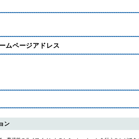
 ホームページアドレス
＞
ョン