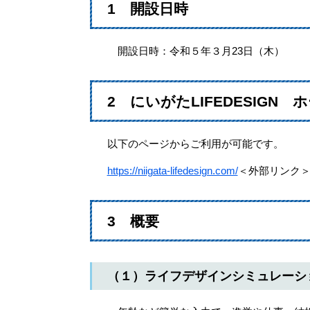
1 開設日時
開設日時：令和５年３月23日（木）
2 にいがたLIFEDESIGN
以下のページからご利用が可能です。
https://niigata-lifedesign.com/
＜外部リンク
3 概要
（１）ライフデザインシミュレーシ