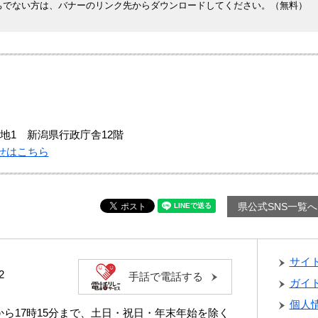
rをお持ちでない方は、バナーのリンク先からダウンロードしてください。（無料）
地1 新潟県行政庁舎12階
せはこちら
県公式SNS一覧へ
サイ
2
手話で電話する
ガイ
個人
分から17時15分まで、土日・祝日・年末年始を除く