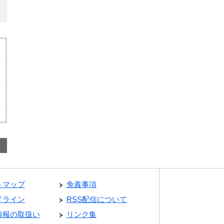
トマップ
免責事項
ドライン
RSS配信について
情報の取扱い
リンク集