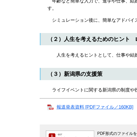
年齢など簡単な入力で、進学や仕事、結婚
す。
シミュレーション後に、簡単なアドバイ
（２）人生を考えるためのヒント LIF
人生を考えるヒントとして、仕事や結婚
（３）新潟県の支援策
ライフイベントに関する新潟県の制度や役
報道発表資料 [PDFファイル／160KB]
PDF形式のファイルをご