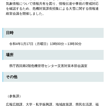
気象情報について情報共有を図り、情報伝達や事前の警戒対応
を確認するため、危機対策課長招集による大雪に関する情報連
絡室会議を開催しました。
日時
令和4年1月17日（月曜日）13時00分～13時30分
場所
県庁西回廊2階危機管理センター災害対策本部会議室
その他
（参集課）
広報広聴課、大学・私学振興課、地域政策課、県民生活課、福