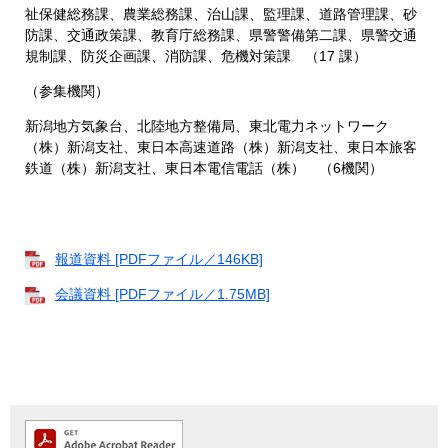
祉保健総務課、農業総務課、治山課、監理課、道路管理課、砂
防課、交通政策課、教育庁総務課、県警警備第二課、県警交通
規制課、防災企画課、消防課、危機対策課 （17 課）
（参集機関）
新潟地方気象台、北陸地方整備局、東北電力ネットワーク
（株）新潟支社、東日本高速道路（株）新潟支社、東日本旅客
鉄道（株）新潟支社、東日本電信電話（株） （6機関）
報道資料 [PDFファイル／146KB]
会議資料 [PDFファイル／1.75MB]