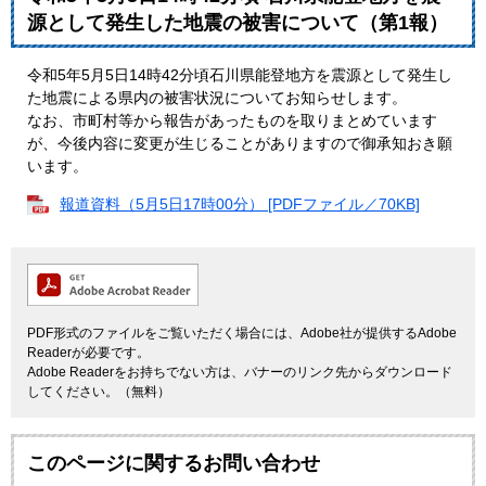
源として発生した地震の被害について（第1報）
令和5年5月5日14時42分頃石川県能登地方を震源として発生し
た地震による県内の被害状況についてお知らせします。
なお、市町村等から報告があったものを取りまとめています
が、今後内容に変更が生じることがありますので御承知おき願
います。
報道資料（5月5日17時00分） [PDFファイル／70KB]
PDF形式のファイルをご覧いただく場合には、Adobe社が提供するAdobe
Readerが必要です。
Adobe Readerをお持ちでない方は、バナーのリンク先からダウンロード
してください。（無料）
このページに関するお問い合わせ