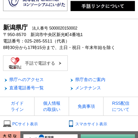
新潟県庁
法人番号 5000020150002
〒950-8570 新潟市中央区新光町4番地1
電話番号：025-285-5511（代表）
8時30分から17時15分まで、土日・祝日・年末年始を除く
手話で電話する
県庁へのアクセス
県庁舎のご案内
直通電話番号一覧
メンテナンス
ガイド
個人情報
RSS配信
免責事項
ライン
の取扱い
について
PCサイト表示
スマホサイト表示