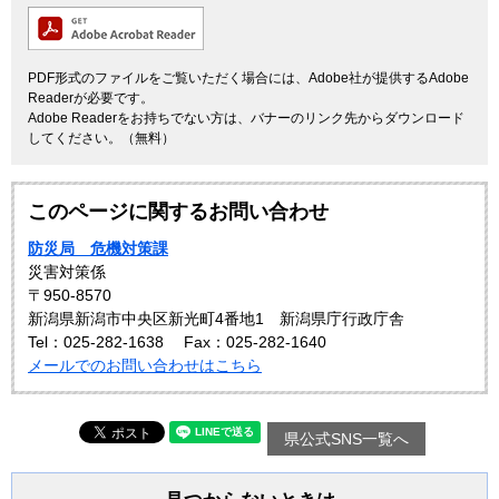
PDF形式のファイルをご覧いただく場合には、Adobe社が提供するAdobe
Readerが必要です。
Adobe Readerをお持ちでない方は、バナーのリンク先からダウンロード
してください。（無料）
このページに関するお問い合わせ
防災局 危機対策課
災害対策係
〒950-8570
新潟県新潟市中央区新光町4番地1 新潟県庁行政庁舎
Tel：025-282-1638
Fax：025-282-1640
メールでのお問い合わせはこちら
県公式SNS一覧へ