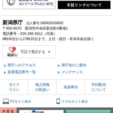
新潟県庁
法人番号 5000020150002
〒950-8570 新潟市中央区新光町4番地1
電話番号：025-285-5511（代表）
8時30分から17時15分まで、土日・祝日・年末年始を除く
手話で電話する
県庁へのアクセス
県庁舎のご案内
直通電話番号一覧
メンテナンス
ガイド
個人情報
RSS配信
免責事項
ライン
の取扱い
について
PCサイト表示
スマホサイト表示