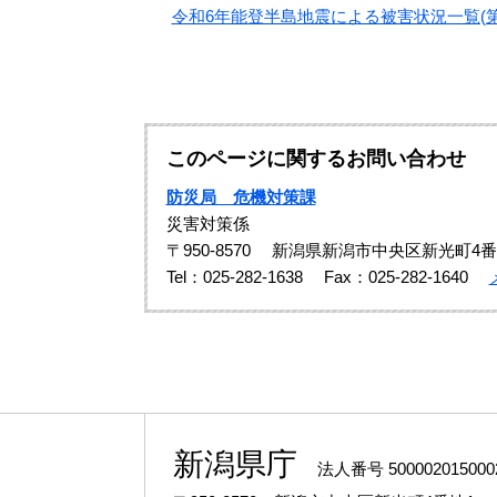
令和6年能登半島地震による被害状況一覧(第
このページに関するお問い合わせ
防災局 危機対策課
災害対策係
〒950-8570
新潟県新潟市中央区新光町4番
Tel：025-282-1638
Fax：025-282-1640
新潟県庁
法人番号 500002015000