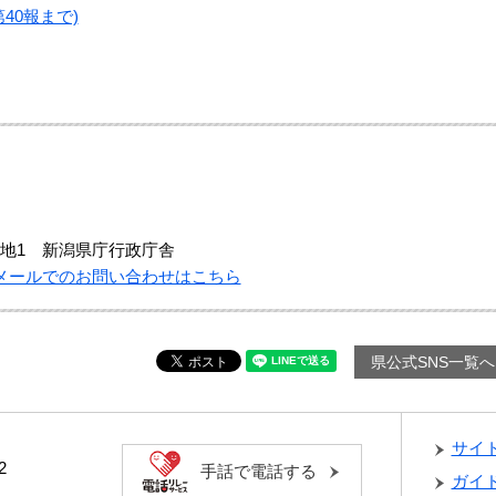
40報まで)
地1 新潟県庁行政庁舎
メールでのお問い合わせはこちら
県公式SNS一覧へ
サイ
2
手話で電話する
ガイ