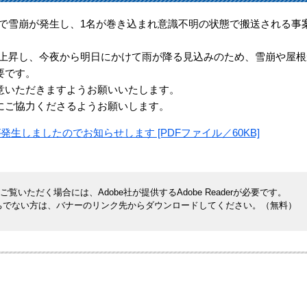
で雪崩が発生し、1名が巻き込まれ意識不明の状態で搬送される事
が上昇し、今夜から明日にかけて雨が降る見込みのため、雪崩や屋根
要です。
いただきますようお願いいたします。
ご協力くださるようお願いします。
生しましたのでお知らせします [PDFファイル／60KB]
覧いただく場合には、Adobe社が提供するAdobe Readerが必要です。
rをお持ちでない方は、バナーのリンク先からダウンロードしてください。（無料）