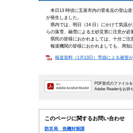
本日13 時頃に五泉市内の菅名岳の登山道
が発生しました。
県内では、明日（14 日）にかけて気温
らの落雪、融雪による土砂災害に注意が必
県民の皆様におかれましては、十分ご注意
報道機関の皆様におかれましても、周知に
報道資料（1月13日）雪崩による被害が発
PDF形式のファイルをご
Adobe Reade
このページに関するお問い合わせ
防災局 危機対策課