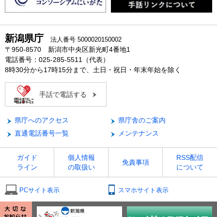
新潟県庁
法人番号 5000020150002
〒950-8570 新潟市中央区新光町4番地1
電話番号：025-285-5511（代表）
8時30分から17時15分まで、土日・祝日・年末年始を除く
手話で電話する
県庁へのアクセス
県庁舎のご案内
直通電話番号一覧
メンテナンス
ガイド
個人情報
RSS配信
免責事項
ライン
の取扱い
について
PCサイト表示
スマホサイト表示