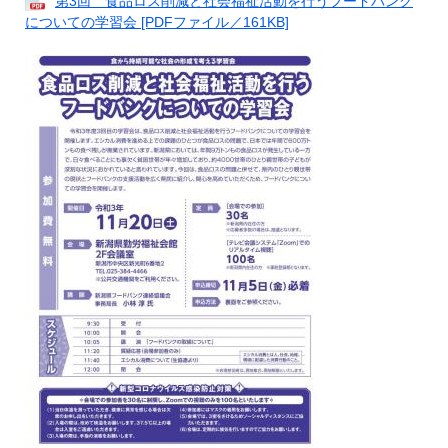
第3回 食品ロス削減と社会福祉活動を行うフードバンク
についての学習会 [PDFファイル／161KB]