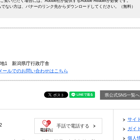
覧いただく場合には、Adobe社が提供するAdobe Readerが必要です。
rをお持ちでない方は、バナーのリンク先からダウンロードしてください。（無料）
地1 新潟県庁行政庁舎
メールでのお問い合わせはこちら
県公式SNS一覧へ
サイ
2
手話で電話する
ガイ
個人