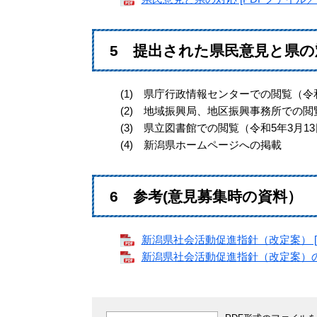
5 提出された県民意見と県の
(1) 県庁行政情報センターでの閲覧（令和
(2) 地域振興局、地区振興事務所での閲覧
(3) 県立図書館での閲覧（令和5年3月13
(4) 新潟県ホームページへの掲載
6 参考(意見募集時の資料）
新潟県社会活動促進指針（改定案） [P
新潟県社会活動促進指針（改定案）の概要