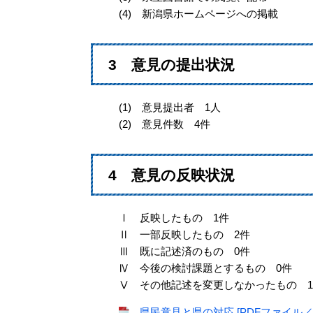
(4) 新潟県ホームページへの掲載
3 意見の提出状況
(1) 意見提出者 1人
(2) 意見件数 4件
4 意見の反映状況
Ⅰ 反映したもの 1件
Ⅱ 一部反映したもの 2件
Ⅲ 既に記述済のもの 0件
Ⅳ 今後の検討課題とするもの 0件
Ⅴ その他記述を変更しなかったもの 1
県民意見と県の対応 [PDFファイル／1