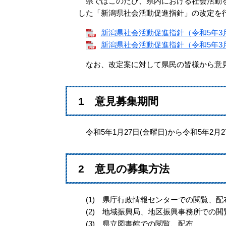
県ではこのたび、県内における社会活動を
した「新潟県社会活動促進指針」の改定を
新潟県社会活動促進指針（令和5年3月改
新潟県社会活動促進指針（令和5年3月改
なお、改定案に対して県民の皆様から意見
1 意見募集期間
令和5年1月27日(金曜日)から令和5年2月2
2 意見の募集方法
(1) 県庁行政情報センターでの閲覧、配
(2) 地域振興局、地区振興事務所での閲
(3) 県立図書館での閲覧、配布