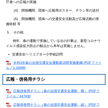
庁者への広報の実施
(4) 関係機関、団体へ広報用ポスター、チラシ等の送付
(5) 関係機関、団体への交通安全活動及び広報活動の実
施依頼 等
5. その他
例年、春の運動で実施している次の行事は、新型コロナウ
イルス感染拡大防止の観点から本年は実施しません。
交通安全ヘリコプター小学校訪問
令和3年春の全国交通安全運動新潟県実施要綱 [PDFファイ
ル／3.26MB]
広報・啓発用チラシ
広報啓発用チラシ（春の全国交通安全運動 横） [PDFフ
ァイル／447KB]
広報啓発用チラシ（春の全国交通安全運動 縦） [PDFフ