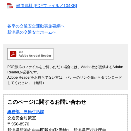
報道資料 [PDFファイル／104KB]
各季の交通安全運動実施要綱へ
新潟県の交通安全ホームへ
PDF形式のファイルをご覧いただく場合には、Adobe社が提供するAdobe
Readerが必要です。
Adobe Readerをお持ちでない方は、バナーのリンク先からダウンロード
してください。（無料）
このページに関するお問い合わせ
総務部 県民生活課
交通安全対策室
〒950-8570
新潟県新潟市中央区新光町4番地1 新潟県庁行政庁舎