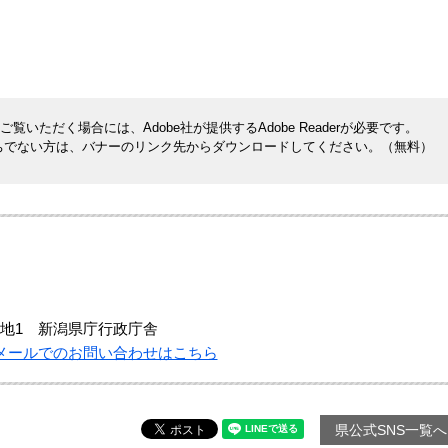
覧いただく場合には、Adobe社が提供するAdobe Readerが必要です。
rをお持ちでない方は、バナーのリンク先からダウンロードしてください。（無料）
地1 新潟県庁行政庁舎
メールでのお問い合わせはこちら
県公式SNS一覧へ