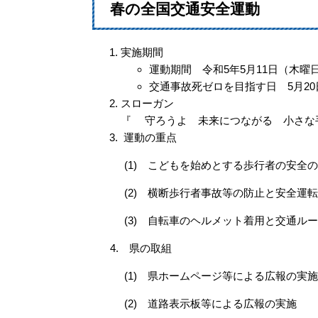
春の全国交通安全運動
実施期間
運動期間 令和5年5月11日（木曜
交通事故死ゼロを目指す日 5月2
スローガン
『 守ろうよ 未来につながる 小さな
運動の重点
(1) こどもを始めとする歩行者の安全
(2) 横断歩行者事故等の防止と安全運
(3) 自転車のヘルメット着用と交通ル
4. 県の取組
(1) 県ホームページ等による広報の実施
(2) 道路表示板等による広報の実施