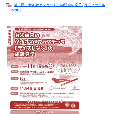
第２回 参加者アンケート・学習会の様子 [PDFファイル
／452KB]