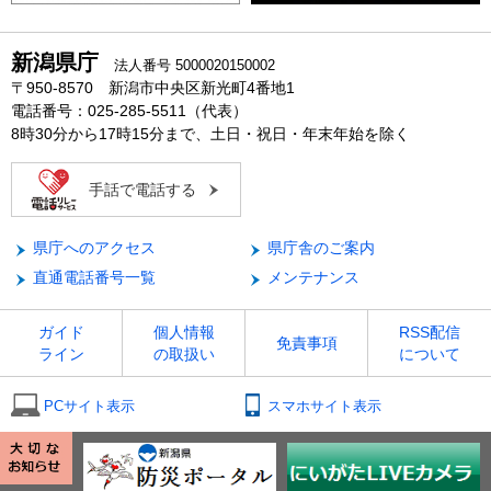
新潟県庁
法人番号 5000020150002
〒950-8570 新潟市中央区新光町4番地1
電話番号：025-285-5511（代表）
8時30分から17時15分まで、土日・祝日・年末年始を除く
手話で電話する
県庁へのアクセス
県庁舎のご案内
直通電話番号一覧
メンテナンス
ガイド
個人情報
RSS配信
免責事項
ライン
の取扱い
について
PCサイト表示
スマホサイト表示