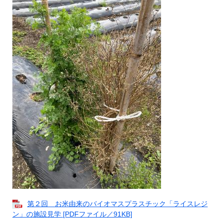
第２回 お米由来のバイオマスプラスチック「ライスレジ
ン」の施設見学 [PDFファイル／91KB]