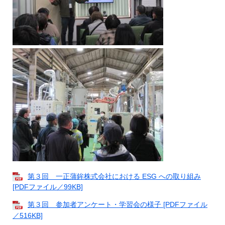
第３回 一正蒲鉾株式会社における ESG への取り組み
[PDFファイル／99KB]
第３回 参加者アンケート・学習会の様子 [PDFファイル
／516KB]