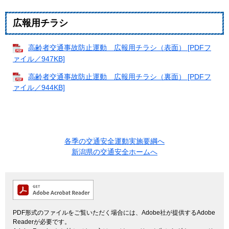
広報用チラシ
高齢者交通事故防止運動 広報用チラシ（表面） [PDFフ
ァイル／947KB]
高齢者交通事故防止運動 広報用チラシ（裏面） [PDFフ
ァイル／944KB]
各季の交通安全運動実施要綱へ
新潟県の交通安全ホームへ
PDF形式のファイルをご覧いただく場合には、Adobe社が提供するAdobe
Readerが必要です。