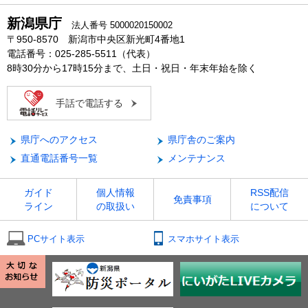
新潟県庁
法人番号 5000020150002
〒950-8570 新潟市中央区新光町4番地1
電話番号：025-285-5511（代表）
8時30分から17時15分まで、土日・祝日・年末年始を除く
手話で電話する
県庁へのアクセス
県庁舎のご案内
直通電話番号一覧
メンテナンス
ガイド
個人情報
RSS配信
免責事項
ライン
の取扱い
について
PCサイト表示
スマホサイト表示