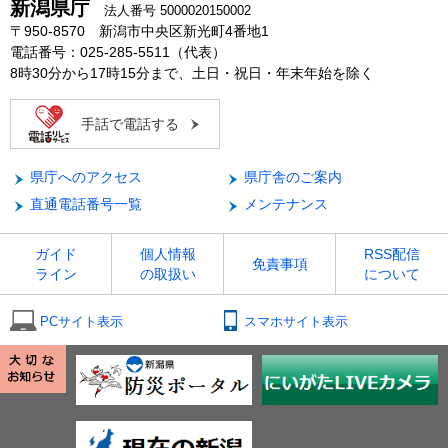
新潟県庁
法人番号 5000020150002
〒950-8570 新潟市中央区新光町4番地1
電話番号：025-285-5511（代表）
8時30分から17時15分まで、土日・祝日・年末年始を除く
手話で電話する
県庁へのアクセス
県庁舎のご案内
直通電話番号一覧
メンテナンス
ガイド
個人情報
RSS配信
免責事項
ライン
の取扱い
について
PCサイト表示
スマホサイト表示