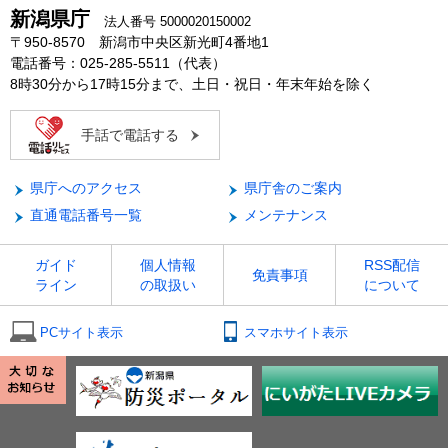
新潟県庁
法人番号 5000020150002
〒950-8570 新潟市中央区新光町4番地1
電話番号：025-285-5511（代表）
8時30分から17時15分まで、土日・祝日・年末年始を除く
手話で電話する
県庁へのアクセス
県庁舎のご案内
直通電話番号一覧
メンテナンス
ガイド
個人情報
RSS配信
免責事項
ライン
の取扱い
について
PCサイト表示
スマホサイト表示