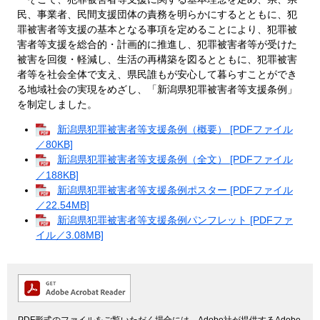
民、事業者、民間支援団体の責務を明らかにするとともに、犯
罪被害者等支援の基本となる事項を定めることにより、犯罪被
害者等支援を総合的・計画的に推進し、犯罪被害者等が受けた
被害を回復・軽減し、生活の再構築を図るとともに、犯罪被害
者等を社会全体で支え、県民誰もが安心して暮らすことができ
る地域社会の実現をめざし、「新潟県犯罪被害者等支援条例」
を制定しました。
新潟県犯罪被害者等支援条例（概要） [PDFファイル
／80KB]
新潟県犯罪被害者等支援条例（全文） [PDFファイル
／188KB]
新潟県犯罪被害者等支援条例ポスター [PDFファイル
／22.54MB]
新潟県犯罪被害者等支援条例パンフレット [PDFファ
イル／3.08MB]