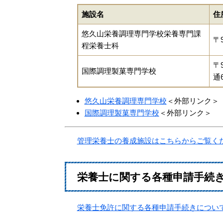
施設名
住
悠久山栄養調理専門学校栄養専門課
〒9
程栄養士科
〒
国際調理製菓専門学校
通6
悠久山栄養調理専門学校
＜外部リンク＞
国際調理製菓専門学校
＜外部リンク＞
管理栄養士の養成施設はこちらからご覧く
栄養士に関する各種申請手続
栄養士免許に関する各種申請手続きについ