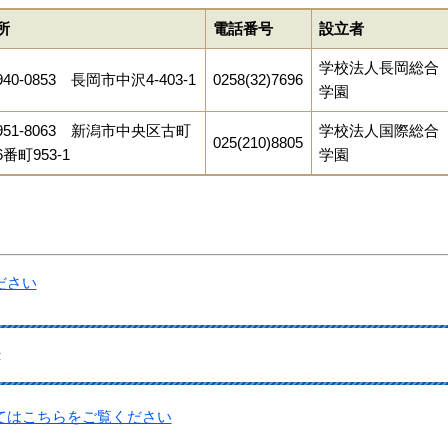
所
電話番号
設立者
学校法人長岡総合
40-0853 長岡市中沢4-403-1
0258(32)7696
学園
951-8063 新潟市中央区古町
学校法人国際総合
025(210)8805
番町953-1
学園
ださい
き
てはこちらをご覧ください