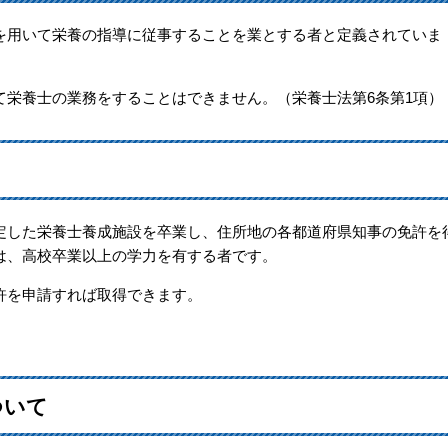
を用いて栄養の指導に従事することを業とする者と定義されていま
て栄養士の業務をすることはできません。（栄養士法第6条第1項）
定した栄養士養成施設を卒業し、住所地の各都道府県知事の免許を
は、高校卒業以上の学力を有する者です。
許を申請すれば取得できます。
ついて