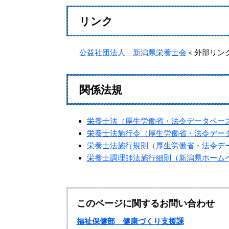
リンク
公益社団法人 新潟県栄養士会
＜外部リン
関係法規
栄養士法（厚生労働省・法令データベー
栄養士法施行令（厚生労働省・法令デー
栄養士法施行規則（厚生労働省・法令デ
栄養士調理師法施行細則（新潟県ホーム
このページに関するお問い合わせ
福祉保健部 健康づくり支援課