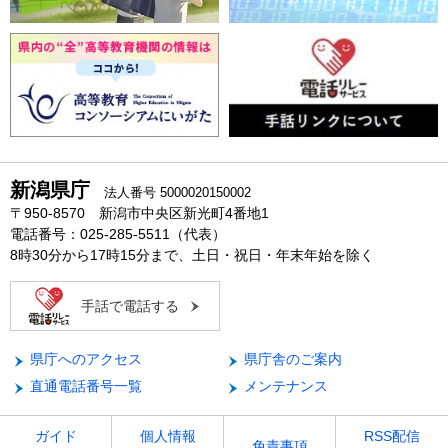
新潟県庁
法人番号 5000020150002
〒950-8570 新潟市中央区新光町4番地1
電話番号：025-285-5511（代表）
8時30分から17時15分まで、土日・祝日・年末年始を除く
手話で電話する
県庁へのアクセス
県庁舎のご案内
直通電話番号一覧
メンテナンス
ガイド
個人情報
RSS配信
免責事項