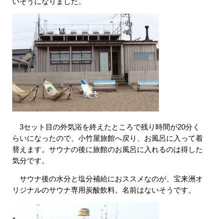
いそうになりました。​
​ 3セット目の外気浴を終えたところで残り時間が20分く
らいになったので、小竹屋旅館へ戻り、お風呂に入って着
替えます。サウナの後に旅館のお風呂に入れるのは得した
気分です。
サウナ後の水分と塩分補給におススメなのが、宝来洲オ
リジナルのサウナ専用炭酸飲料。名前はないそうです。