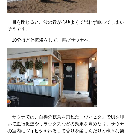
​ 目を閉じると、波の音が心地よくて思わず眠ってしまい
そうです。
10分ほど外気浴をして、再びサウナへ。
​ サウナでは、白樺の枝葉を束ねた「ヴィヒタ」で肌を叩
いて血行促進やリラックスなどの効果を高めたり、サウナ
の室内にヴィヒタを吊るして香りを楽しんだりと様々な楽