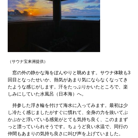
（サウナ宝来洲提供）
​
窓の外の静かな海をぼんやりと眺めます。サウナ体験も3
回目となったせいか、熱気があまり気にならなくなってき
たような感じがします。汗をたっぷりかいたところで、楽
しみにしていた水風呂（日本海）へ。
持参した浮き輪を付けて海水に入ってみます。最初は少
し冷たく感じましたがすぐに慣れて、全身の力を抜いてぷ
かぷかと浮いている感覚がとても気持ち良く、このままず
っと漂っていられそうです。ちょうど良い水温で、同行の
仲間もあまりの気持ち良さに叫び声を上げていました。