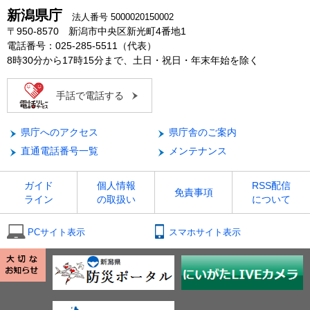
新潟県庁
法人番号 5000020150002
〒950-8570 新潟市中央区新光町4番地1
電話番号：025-285-5511（代表）
8時30分から17時15分まで、土日・祝日・年末年始を除く
手話で電話する
県庁へのアクセス
県庁舎のご案内
直通電話番号一覧
メンテナンス
ガイド
個人情報
RSS配信
免責事項
ライン
の取扱い
について
PCサイト表示
スマホサイト表示