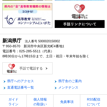
新潟県庁
法人番号 5000020150002
〒950-8570 新潟市中央区新光町4番地1
電話番号：025-285-5511（代表）
8時30分から17時15分まで、土日・祝日・年末年始を除く
手話で電話する
県庁へのアクセス
県庁舎のご案内
直通電話番号一覧
メンテナンス
ガイド
個人情報
RSS配信
免責事項
ライン
の取扱い
について