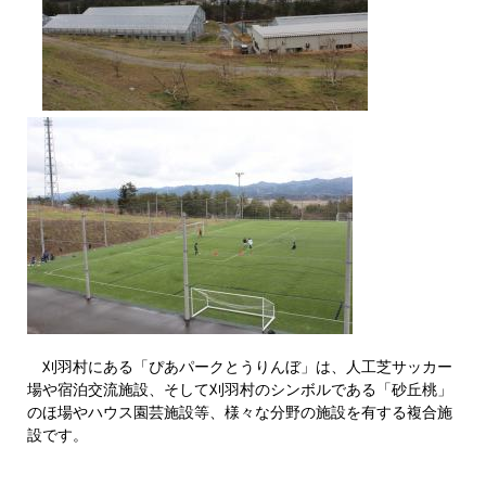
刈羽村にある「ぴあパークとうりんぼ」は、人工芝サッカー
場や宿泊交流施設、そして刈羽村のシンボルである「砂丘桃」
のほ場やハウス園芸施設等、様々な分野の施設を有する複合施
設です。