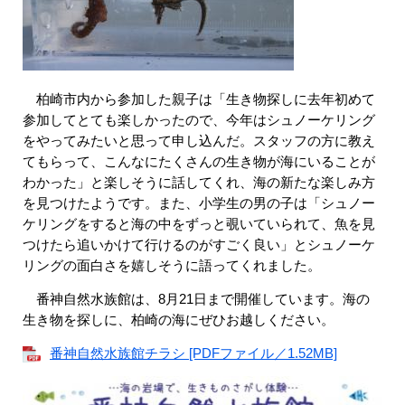
​ 柏崎市内から参加した親子は「生き物探しに去年初めて
参加してとても楽しかったので、今年はシュノーケリング
をやってみたいと思って申し込んだ。スタッフの方に教え
てもらって、こんなにたくさんの生き物が海にいることが
わかった」と楽しそうに話してくれ、海の新たな楽しみ方
を見つけたようです。また、小学生の男の子は「シュノー
ケリングをすると海の中をずっと覗いていられて、魚を見
つけたら追いかけて行けるのがすごく良い」とシュノーケ
リングの面白さを嬉しそうに語ってくれました。
番神自然水族館は、8月21日まで開催しています。海の
生き物を探しに、柏崎の海にぜひお越しください。
番神自然水族館チラシ [PDFファイル／1.52MB]