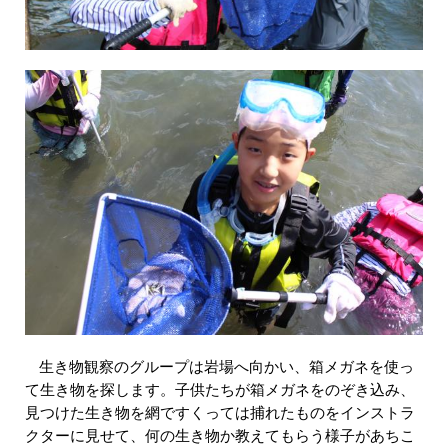
生き物観察のグループは岩場へ向かい、箱メガネを使っ
て生き物を探します。子供たちが箱メガネをのぞき込み、
見つけた生き物を網ですくっては捕れたものをインストラ
クターに見せて、何の生き物か教えてもらう様子があちこ