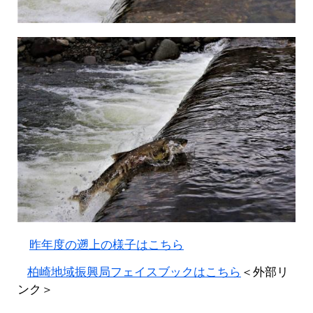
昨年度の遡上の様子はこちら​
柏崎地域振興局フェイスブックはこちら
＜外部リ
ンク＞