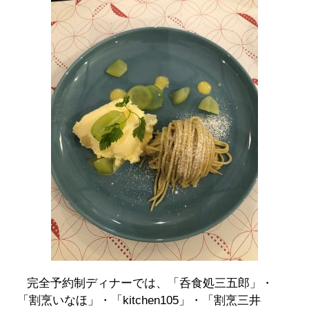
完全予約制ディナーでは、「呑食処三五郎」・
「割烹いなほ」・「kitchen105」・「割烹三井