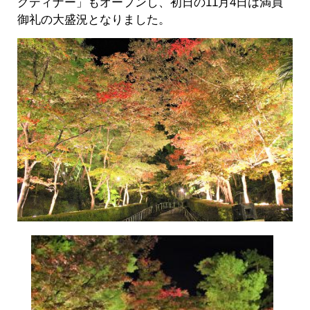
グディナー」もオープンし、初日の11月4日は満員
御礼の大盛況となりました。