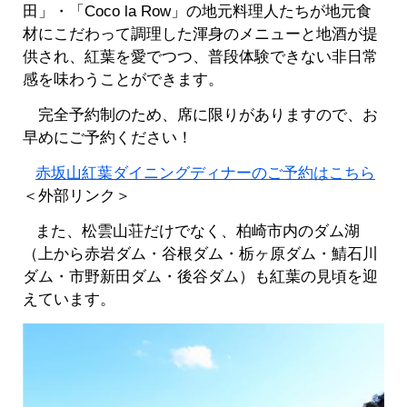
田」・「Coco la Row」の地元料理人たちが地元食
材にこだわって調理した渾身のメニューと地酒が提
供され、紅葉を愛でつつ、普段体験できない非日常
感を味わうことができます。
完全予約制のため、席に限りがありますので、お
早めにご予約ください！​
赤坂山紅葉ダイニングディナーのご予約はこちら
＜外部リンク＞
また、松雲山荘だけでなく、柏崎市内のダム湖
（上から赤岩ダム・谷根ダム・栃ヶ原ダム・鯖石川
ダム・市野新田ダム・後谷ダム）も紅葉の見頃を迎
えています。