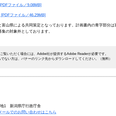
Fファイル／9.08MB]
DFファイル／46.29MB]
と富山県による共同策定となっております。計画書内の青字部分は
募集の対象外としております。
覧いただく場合には、Adobe社が提供するAdobe Readerが必要です。
rをお持ちでない方は、バナーのリンク先からダウンロードしてください。（無料）
地1 新潟県庁行政庁舎
メールでのお問い合わせはこちら