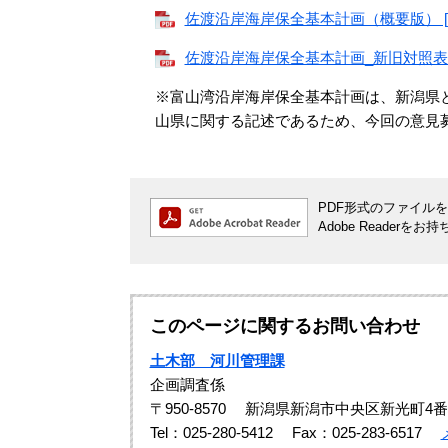
佐渡沿岸海岸保全基本計画（概要版） [PD
佐渡沿岸海岸保全基本計画_新旧対照表 [P
※富山湾沿岸海岸保全基本計画は、新潟県
山県に関する記述であるため、今回の意見
PDF形式のファイルをご
Adobe Reade
このページに関するお問い合わせ
土木部 河川管理課
企画調査係
〒950-8570
新潟県新潟市中央区新光町4番
Tel：025-280-5412
Fax：025-283-6517