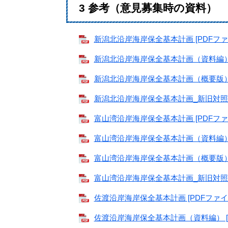
3 参考（意見募集時の資料）
新潟北沿岸海岸保全基本計画 [PDFファイル
新潟北沿岸海岸保全基本計画（資料編） [P
新潟北沿岸海岸保全基本計画（概要版） [P
​新潟北沿岸海岸保全基本計画_新旧対照表 [
富山湾沿岸海岸保全基本計画 [PDFファイル
富山湾沿岸海岸保全基本計画（資料編） [P
富山湾沿岸海岸保全基本計画（概要版） [P
富山湾沿岸海岸保全基本計画_新旧対照表 [
佐渡沿岸海岸保全基本計画 [PDFファイル
佐渡沿岸海岸保全基本計画（資料編） [PD